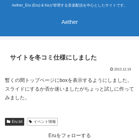
Aether_Eru (Eru) & Keが管理する音楽配信を中心としたサイトです。
Aether
サイトを冬コミ仕様にしました
2013.12.19
暫くの間トップページにboxを表示するようにしました。
スライドにするか否か迷いましたがちょっと試しに作って
みました。
Eru.txt
イベント情報
Eruをフォローする