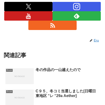
Eru
関連記事
冬の作品の一山越えたので
Eru.txt
C９５、冬コミ当選しました[日曜日
Eru.txt
東地区 “レ “29a Aether]