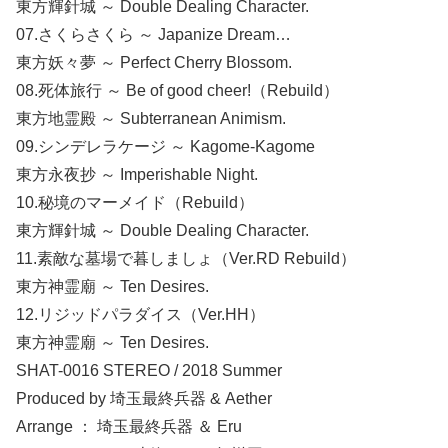
東方輝針城 ～ Double Dealing Character.
07.さくらさくら ～ Japanize Dream…
東方妖々夢 ～ Perfect Cherry Blossom.
08.死体旅行 ～ Be of good cheer!（Rebuild）
東方地霊殿 ～ Subterranean Animism.
09.シンデレラケージ ～ Kagome-Kagome
東方永夜抄 ～ Imperishable Night.
10.秘境のマーメイド（Rebuild）
東方輝針城 ～ Double Dealing Character.
11.素敵な墓場で暮しましょ（Ver.RD Rebuild）
東方神霊廟 ～ Ten Desires.
12.リジッドパラダイス（Ver.HH）
東方神霊廟 ～ Ten Desires.
SHAT-0016 STEREO / 2018 Summer
Produced by 埼玉最終兵器 & Aether
Arrange ： 埼玉最終兵器 ＆ Eru