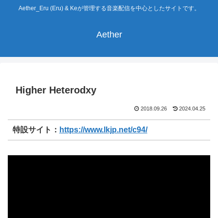
Aether_Eru (Eru) & Keが管理する音楽配信を中心としたサイトです。
Aether
Higher Heterodxy
2018.09.26
2024.04.25
特設サイト：
https://www.lkjp.net/c94/