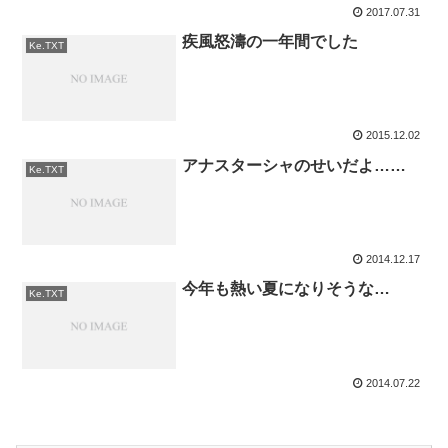
2017.07.31
疾風怒濤の一年間でした
Ke.TXT
2015.12.02
アナスターシャのせいだよ……
Ke.TXT
2014.12.17
今年も熱い夏になりそうな…
Ke.TXT
2014.07.22