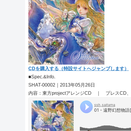
CDを購入する（特設サイトへジャンプします）
■Spec.&Info.
SHAT-00002｜2013年05月26日
内容：東方projectアレンジCD ｜ プレスC