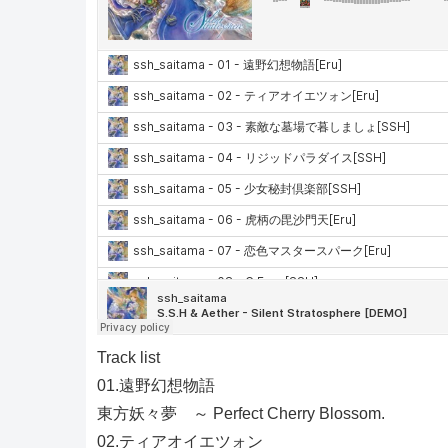
Track list
01.遠野幻想物語
東方妖々夢 ～ Perfect Cherry Blossom.
02.ティアオイエツォン