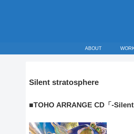
ABOUT
WOR
Silent stratosphere
■TOHO ARRANGE CD「-Silent 