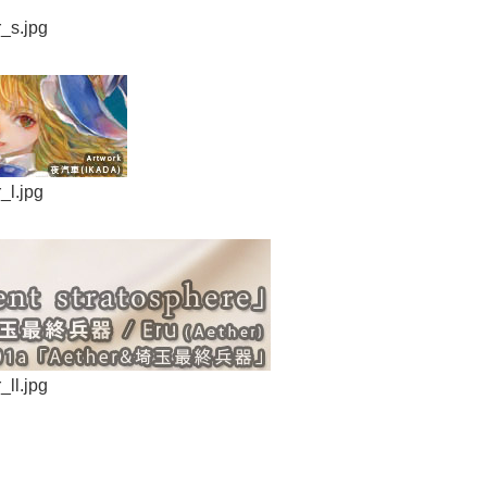
r_s.jpg
_l.jpg
_ll.jpg