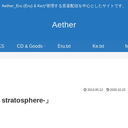
Aether_Eru (Eru) & Keが管理する音楽配信を中心としたサイトです。
Aether
KS
CD & Goods
Eru.txt
Ke.txt
2013.05.12
2020.10.22
stratosphere-」