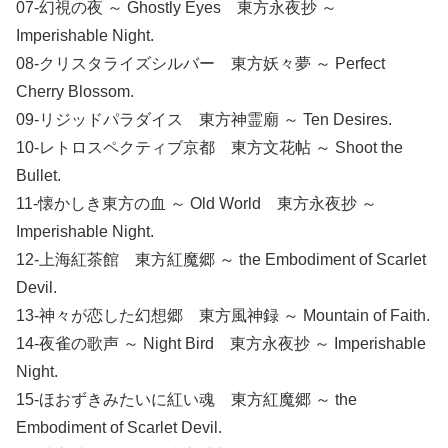
07-幻視の夜 ～ Ghostly Eyes 東方永夜抄 ～
Imperishable Night.
08-クリスタライズシルバー 東方妖々夢 ～ Perfect
Cherry Blossom.
09-リジッドパラダイス 東方神霊廟 ～ Ten Desires.
10-レトロスペクティブ京都 東方文花帖 ～ Shoot the
Bullet.
11-懐かしき東方の血 ～ Old World 東方永夜抄 ～
Imperishable Night.
12-上海紅茶館 東方紅魔郷 ～ the Embodiment of Scarlet
Devil.
13-神々が恋した幻想郷 東方風神録 ～ Mountain of Faith.
14-夜雀の歌声 ～ Night Bird 東方永夜抄 ～ Imperishable
Night.
15-ほおずきみたいに紅い魂 東方紅魔郷 ～ the
Embodiment of Scarlet Devil.