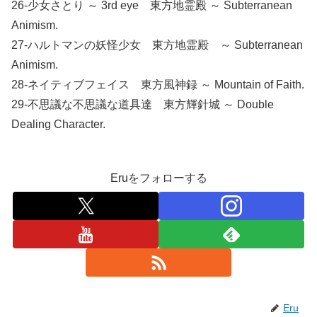
26-少女さとり ～ 3rd eye 東方地霊殿 ～ Subterranean
Animism.
27-ハルトマンの妖怪少女 東方地霊殿 ～ Subterranean
Animism.
28-ネイティブフェイス 東方風神録 ～ Mountain of Faith.
29-不思議な不思議な道具達 東方輝針城 ～ Double
Dealing Character.
Eruをフォローする
Eru