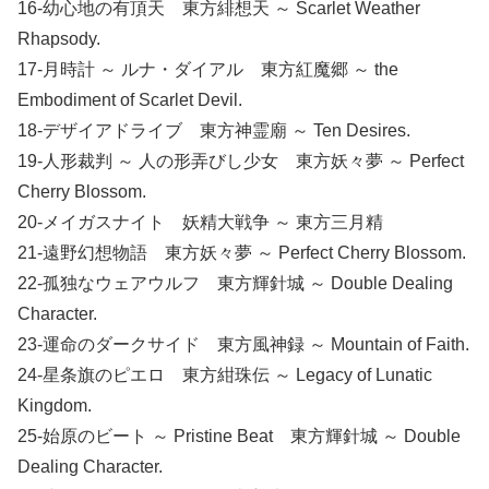
16-幼心地の有頂天 東方緋想天 ～ Scarlet Weather
Rhapsody.
17-月時計 ～ ルナ・ダイアル 東方紅魔郷 ～ the
Embodiment of Scarlet Devil.
18-デザイアドライブ 東方神霊廟 ～ Ten Desires.
19-人形裁判 ～ 人の形弄びし少女 東方妖々夢 ～ Perfect
Cherry Blossom.
20-メイガスナイト 妖精大戦争 ～ 東方三月精
21-遠野幻想物語 東方妖々夢 ～ Perfect Cherry Blossom.
22-孤独なウェアウルフ 東方輝針城 ～ Double Dealing
Character.
23-運命のダークサイド 東方風神録 ～ Mountain of Faith.
24-星条旗のピエロ 東方紺珠伝 ～ Legacy of Lunatic
Kingdom.
25-始原のビート ～ Pristine Beat 東方輝針城 ～ Double
Dealing Character.