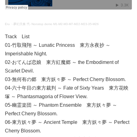
Eru
·
-夢幻天奏 弐- Nonstop demo M1-M2-M3-M7-M22-M23-35-M26
Track List
01-竹取飛翔 ～ Lunatic Princess 東方永夜抄 ～
Imperishable Night.
02-おてんば恋娘 東方紅魔郷 ～ the Embodiment of
Scarlet Devil.
03-無何有の郷 東方妖々夢 ～ Perfect Cherry Blossom.
04-六十年目の東方裁判 ～ Fate of Sixty Years 東方花映
塚 ～ Phantasmagoria of Flower View.
05-幽霊楽団 ～ Phantom Ensemble 東方妖々夢 ～
Perfect Cherry Blossom.
06-東方妖々夢 ～ Ancient Temple 東方妖々夢 ～ Perfect
Cherry Blossom.