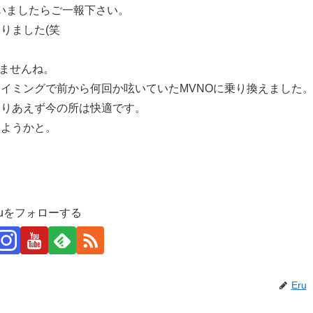
いましたらご一報下さい。
りました(笑
れませんね。
イミングで前から何回か呟いていたMVNOに乗り換えました
とりあえず今の所は快適です。
みようかと。
ruをフォローする
Eru