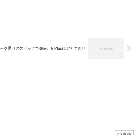
ぼリーク通りのスペックで発表。6 Plusはデカすぎ!?
返信