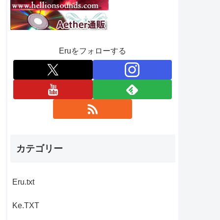
Eruをフォローする
。
カテゴリー
Eru.txt
Ke.TXT