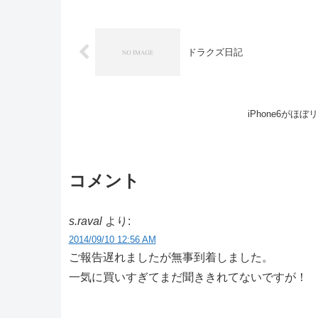
ドラクズ日記
iPhone6がほ
コメント
s.raval
より:
2014/09/10 12:56 AM
ご報告遅れましたが無事到着しました。
一気に買いすぎてまだ聞ききれてないですが！