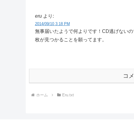
eru
より:
2014/09/10 3:18 PM
無事届いたようで何よりです！CD逃げない
枚が見つかることを願ってます。
コ
ホーム
Eru.txt