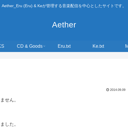
Aether_Eru (Eru) & Keが管理する音楽配信を中心としたサイトです。
Aether
KS
CD & Goods
Eru.txt
Ke.txt
2014.09.09
みません。
しました。