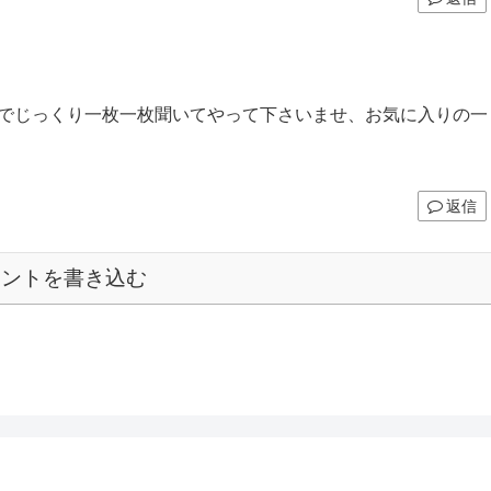
のでじっくり一枚一枚聞いてやって下さいませ、お気に入りの一
返信
メントを書き込む