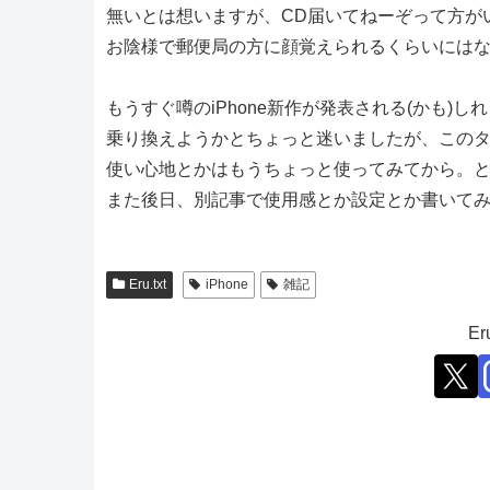
無いとは想いますが、CD届いてねーぞって方が
お陰様で郵便局の方に顔覚えられるくらいにはな
もうすぐ噂のiPhone新作が発表される(かも)し
乗り換えようかとちょっと迷いましたが、このタ
使い心地とかはもうちょっと使ってみてから。
また後日、別記事で使用感とか設定とか書いて
Eru.txt
iPhone
雑記
E