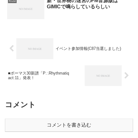
新・世界樹の迷宮のFM音源版は
Eru.txt
GIMICで鳴らしているらしい
イベント参加情報(C87当選しました)
■ボーマス30新譜「P∴Rhythmatiq
act:11」発表！
コメント
コメントを書き込む