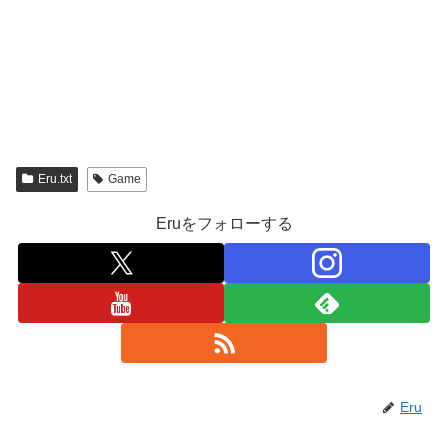
Eru.txt
Game
Eruをフォローする
Eru