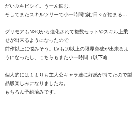
だいぶキビシイ。うーん悩む。
そしてまたスキルツリーで小一時間悩む日々が始まる…
グリモアもNSQから強化されて複数セットやスキル上乗
せが出来るようになったので
前作以上に悩みそう。LVも10以上の限界突破が出来るよ
うになったし、こちらもまた小一時間（以下略
個人的には１よりも主人公キャラ達に好感が持てたので製
品版楽しみになりましたね。
もちろん予約済みです。