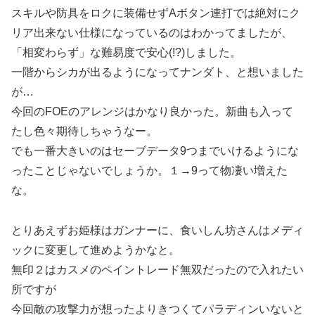
スキルや防具をロクに装備せずAボタン連打では絶対にク
リア出来ない仕様になっているのはわかってましたが、
「相変わらず」な難易度で安心(!?)しました。
一階からシカが出るようになってナンダト、と想いました
が…
今回のFOEのアレンジはかなり良かった。新曲も入って
たし色々期待しちゃうなー。
でも一番大きいのはセーブデータ9つまでいけるようにな
ったことじゃないでしょうか。１→9って物凄い増えた
な。
とりあえずお姫様はガンナーに、食いしん坊さんはメディ
ックに変更して進めようかなと。
無印２はカスメのペイントレード無双だったので入れたい
所ですが
今回敵の攻撃力が想ったよりきつくてパラディンいないと