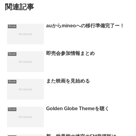
関連記事
auからmineoへの移行準備完了ー！
Eru.txt
即売会参加情報まとめ
Eru.txt
また映画を見始める
Eru.txt
Golden Globe Themeを聴く
Eru.txt