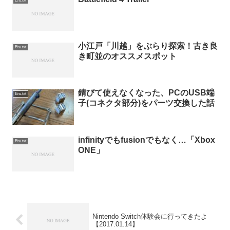
Eru.txt
小江戸「川越」をぶらり探索！古き良
Eru.txt
き町並のオススメスポット
錆びて使えなくなった、PCのUSB端
Eru.txt
子(コネクタ部分)をパーツ交換した話
infinityでもfusionでもなく…「Xbox
Eru.txt
ONE」
Nintendo Switch体験会に行ってきたよ
【2017.01.14】