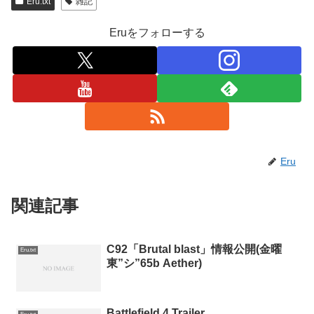
Eru.txt
雑記
Eruをフォローする
Eru
関連記事
C92「Brutal blast」情報公開(金曜
Eru.txt
東”シ”65b Aether)
Battlefield 4 Trailer