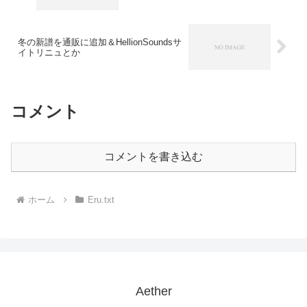
冬の新譜を通販に追加＆HellionSoundsサ
イトリニュとか
コメント
コメントを書き込む
ホーム
Eru.txt
Aether