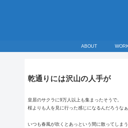
ABOUT
WOR
乾通りには沢山の人手が
皇居のサクラに9万人以上も集まったそうで。
桜よりも人を見に行った感じになるんだろうな
いつも春風が吹くとあっという間に散ってしま