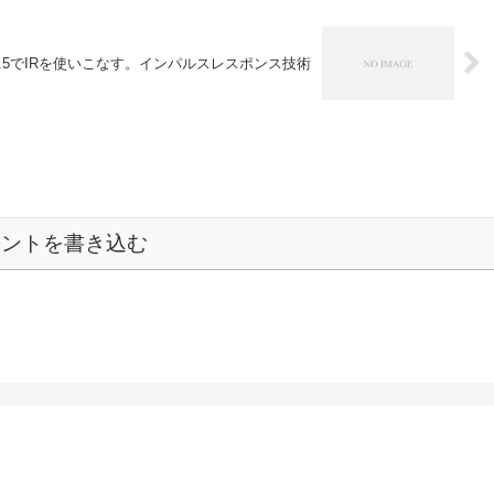
inet3.5でIRを使いこなす。インパルスレスポンス技術
メントを書き込む