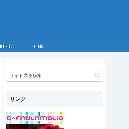
MUSIC
LINK
リンク
桜