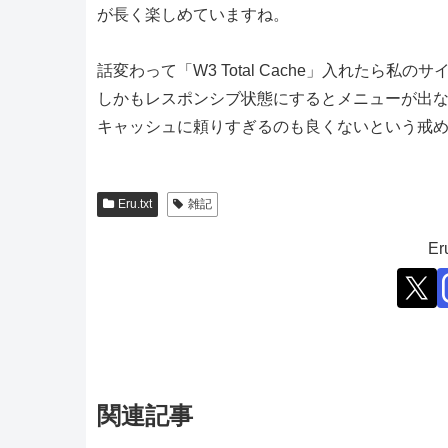
が長く楽しめていますね。
話変わって「W3 Total Cache」入れたら
しかもレスポンシブ状態にするとメニューが出
キャッシュに頼りすぎるのも良くないという戒
Eru.txt
雑記
E
関連記事