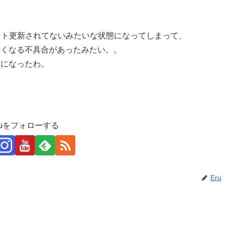
私のサイト更新されてないみたいな状態になってしまって、
なくなる不具合があったみたい。。
めになったわ。
ruをフォローする
Eru