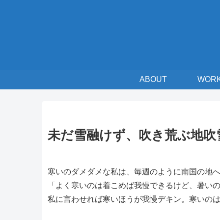
ABOUT
WOR
未だ雪融けず、吹き荒ぶ地吹
寒いのダメダメな私は、毎週のように南国の地
「よく寒いのは着こめば我慢できるけど、暑い
私に言わせれば寒いほうが我慢デキン。寒いの