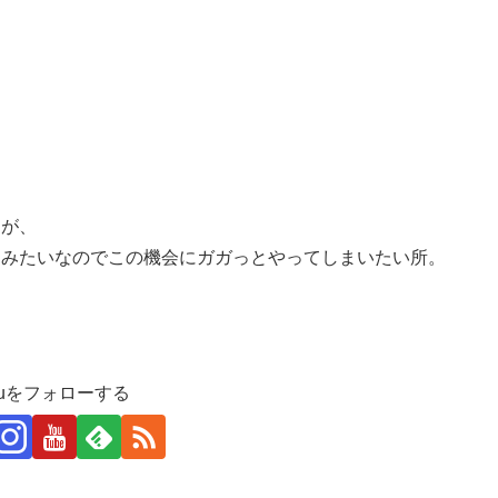
すが、
るみたいなのでこの機会にガガっとやってしまいたい所。
ruをフォローする