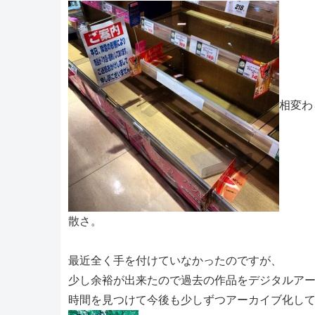
相変わ
散さ。
最近全く手を付けていなかったのですが、
少し余裕が出来たので過去の作品をデジタルア
時間を見つけて今後も少しずつアーカイブ化し