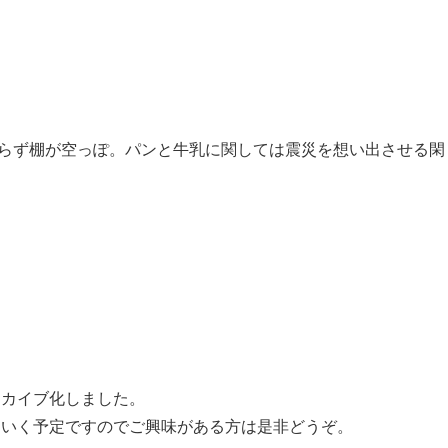
らず棚が空っぽ。パンと牛乳に関しては震災を想い出させる閑
ーカイブ化しました。
ていく予定ですのでご興味がある方は是非どうぞ。