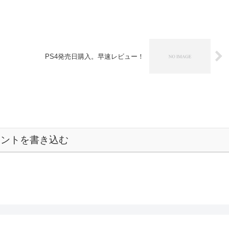
PS4発売日購入。早速レビュー！
メントを書き込む