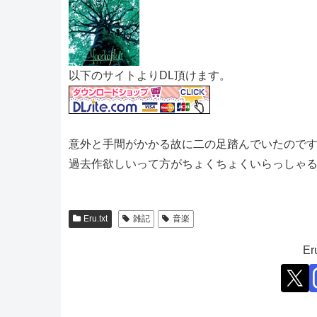
以下のサイトよりDL頂けます。
意外と手間がかかる故に二の足踏んでいたので
過去作欲しいって方がちょくちょくいらっしゃ
Eru.txt
雑記
音楽
E