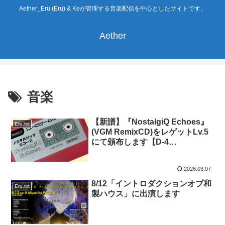
Aether_Eru (Eru) & Keが管理する音楽配信を中心としたサイトです。
Aether
音楽
【新譜】『NostalgiQ Echoes』
Eru.txt
(VGM RemixCD)をレゲットLv.5
にて頒布します【D-4
WOODSOFT Aether】
2026.03.07
8/12「イントロダクションオブ和
Eru.txt
製ハウス」に出演します