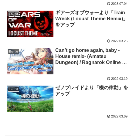
2023.07.04
ギアーズオブウォーより「Train
Eru.txt
Wreck (Locust Theme Remix)」
をアップ
2022.03.25
Can’t go home again, baby -
Eru.txt
House remix- (Amatsu
Dungeon) / Ragnarok Online を
アップ
2022.03.19
ゼノブレイドより「機の律動」を
Eru.txt
アップ
2022.03.09