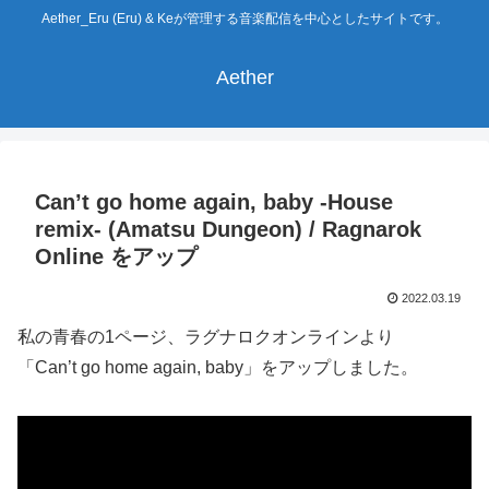
Aether_Eru (Eru) & Keが管理する音楽配信を中心としたサイトです。
Aether
Can’t go home again, baby -House
remix- (Amatsu Dungeon) / Ragnarok
Online をアップ
2022.03.19
私の青春の1ページ、ラグナロクオンラインより
「Can’t go home again, baby」をアップしました。