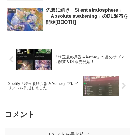
先週に続き「Silent stratosphere」
Eru.txt
「Absolute awakening」のDL頒布を
開始[BOOTH]
「埼玉最終兵器＆Aether」作品のサブス
ク解禁＆DL販売開始！
Spotify「埼玉最終兵器＆Aether」プレイ
リストを作成しました
コメント
コメントを書き込む