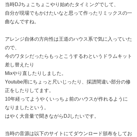
当時DJちょこちょこやり始めたタイミングでして、
自分が現場でもかけたいなと思って作ったリミックスの一
曲なんですね。
アレンジ自体の方向性は王道のハウス系で気に入っていた
ので、
今のワタシだったらもっとこうするわというドラムキット
差し替えたり
Mixやり直したりしました。
Youtube用にちょっと尺いじったり、採譜間違い部分の修
正をしたりしてます。
10年経ってようやくいっちょ前のハウスが作れるように
なりましたという。
はやく大音量で聞きながらDJしたいです。
当時の音源は以下のサイトにてダウンロード頒布をしてお