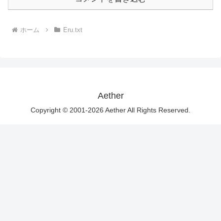
ホーム
Eru.txt
Aether
Copyright © 2001-2026 Aether All Rights Reserved.