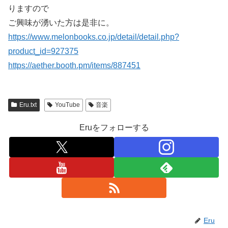
りますので
ご興味が湧いた方は是非に。
https://www.melonbooks.co.jp/detail/detail.php?
product_id=927375
https://aether.booth.pm/items/887451
Eru.txt
YouTube
音楽
Eruをフォローする
Eru