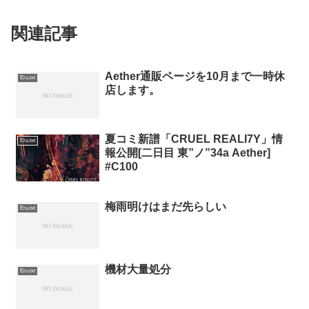
関連記事
Aether通販ページを10月まで一時休
Eru.txt
店します。
夏コミ新譜「CRUEL REALI7Y」情
Eru.txt
報公開[二日目 東”ノ”34a Aether]
#C100
梅雨明けはまだ先らしい
Eru.txt
機材大量処分
Eru.txt