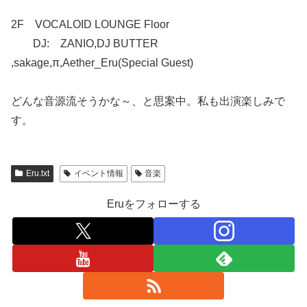
2F VOCALOID LOUNGE Floor
DJ: ZANIO,DJ BUTTER
,sakage,π,Aether_Eru(Special Guest)
どんな音源流そうかな～、と思案中。私も出演楽しみで
す。
Eru.txt
イベント情報
音楽
Eruをフォローする