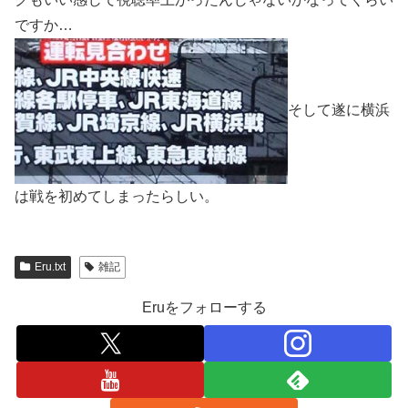
ですか…
そして遂に横浜
は戦を初めてしまったらしい。
Eru.txt
雑記
Eruをフォローする