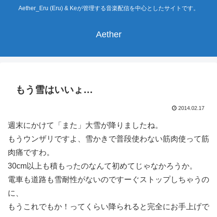
Aether_Eru (Eru) & Keが管理する音楽配信を中心としたサイトです。
Aether
もう雪はいいょ…
2014.02.17
週末にかけて「また」大雪が降りましたね。
もうウンザリですよ、雪かきで普段使わない筋肉使って筋
肉痛ですわ。
30cm以上も積もったのなんて初めてじゃなかろうか。
電車も道路も雪耐性がないのですーぐストップしちゃうの
に、
もうこれでもか！ってくらい降られると完全にお手上げで