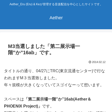
Aether_Eru (Eru) & Keが管理する音楽配信を中心としたサイトです。
Aether
M3当選しました「第二展示場一
階”か”16ab」です。
2014.02.12
タイトルの通り、04/27にTRC(東京流通センター)で行な
われますM３当選致しました。
年々規模が大きくなっていてスゴイなーって想います。
スペースは
「第二展示場一階”か”16ab(Aether＆
PHOENIX Project)」
です。