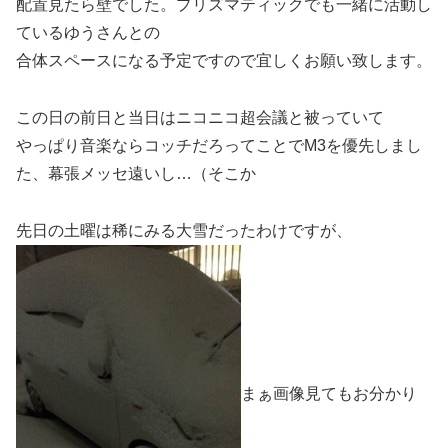
配置見たら壁でした。プリズマティックでも一緒に活動し
ているゆうさんとの
合体スペースになる予定ですので宜しくお願い致します。
この日の前日と当日はニコニコ超会議と被っていて
やっぱり音楽ならコッチだろってことでM3を優先しまし
た、幕張メッセ遠いし…（そこか
先日の土曜は稀にみる大雪だったわけですが、
まぁ画像見てもお分かり