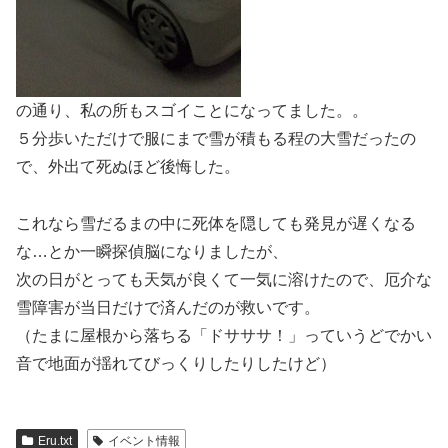
の通り、私の所もスゴイことになってました。。
５分歩いただけで服にまで雪が積もる程の大雪だったの
で、外出て死ぬほど後悔した。
これなら雪だるまの中に死体を隠しても発見が遅くなる
な…とか一瞬探偵脳になりましたが、
次の日がとっても天気が良くて一気に溶けたので、厄介な
雪障害が当日だけで済んだのが救いです。
（たまに屋根から落ちる「ドサササ！」っていうどでかい
音で地面が揺れてびっくりしたりしたけど）
Eru.txt
イベント情報