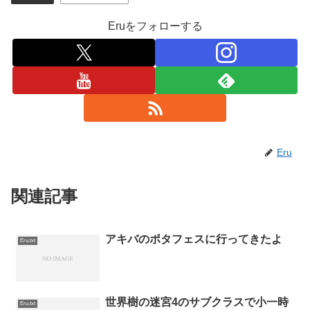
Eruをフォローする
Eru
関連記事
アキバのポタフェスに行ってきたよ
Eru.txt
世界樹の迷宮4のサブクラスで小一時
Eru.txt