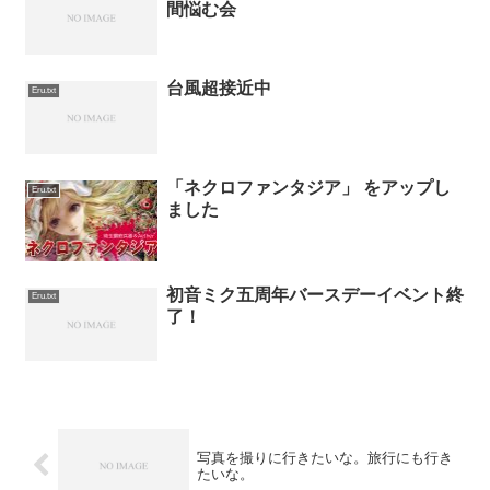
間悩む会
台風超接近中
Eru.txt
「ネクロファンタジア」 をアップし
Eru.txt
ました
初音ミク五周年バースデーイベント終
Eru.txt
了！
写真を撮りに行きたいな。旅行にも行き
たいな。