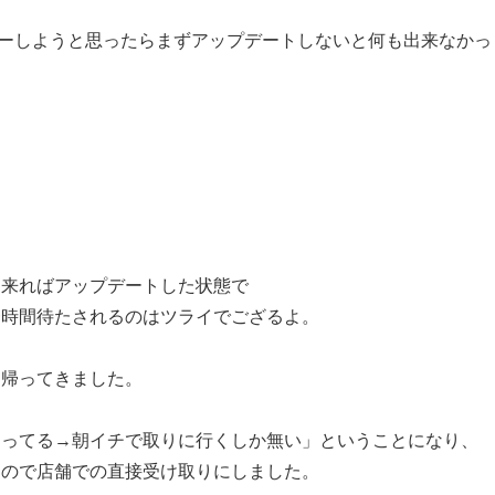
ーしようと思ったらまずアップデートしないと何も出来なかっ
出来ればアップデートした状態で
一時間待たされるのはツライでござるよ。
て帰ってきました。
まってる→朝イチで取りに行くしか無い」ということになり、
たので店舗での直接受け取りにしました。