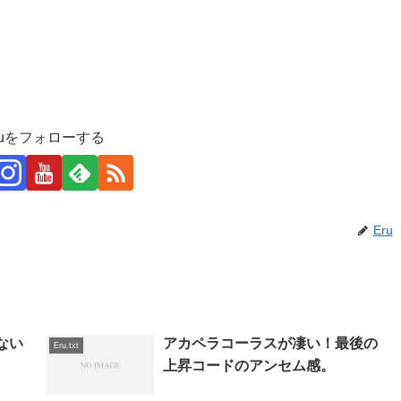
ruをフォローする
Eru
ない
アカペラコーラスが凄い！最後の
Eru.txt
上昇コードのアンセム感。