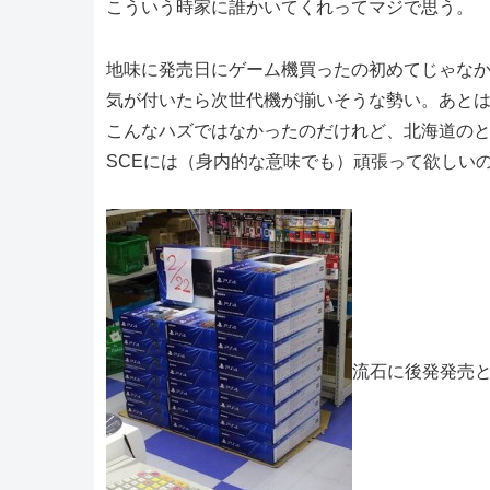
こういう時家に誰かいてくれってマジで思う。
地味に発売日にゲーム機買ったの初めてじゃな
気が付いたら次世代機が揃いそうな勢い。あとはX
こんなハズではなかったのだけれど、北海道の
SCEには（身内的な意味でも）頑張って欲しい
流石に後発発売