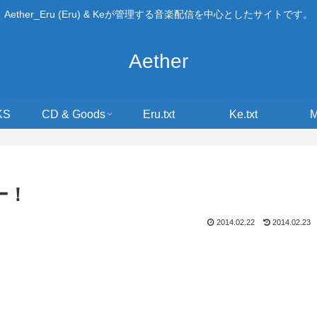
Aether_Eru (Eru) & Keが管理する音楽配信を中心としたサイトです。
Aether
KS
CD & Goods
Eru.txt
Ke.txt
ー！
2014.02.22
2014.02.23