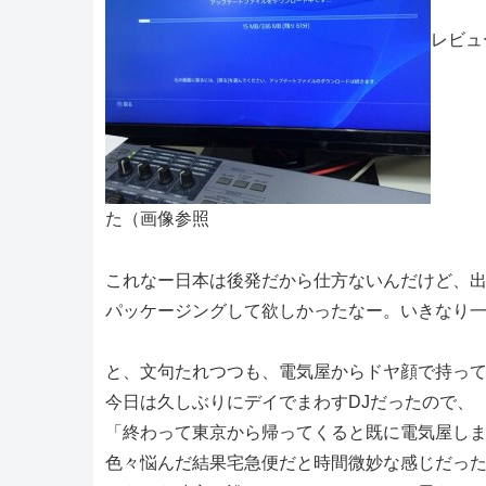
レビュ
た（画像参照
これなー日本は後発だから仕方ないんだけど、
パッケージングして欲しかったなー。いきなり
と、文句たれつつも、電気屋からドヤ顔で持っ
今日は久しぶりにデイでまわすDJだったので、
「終わって東京から帰ってくると既に電気屋し
色々悩んだ結果宅急便だと時間微妙な感じだっ