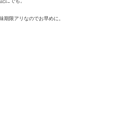
日記にでも。
。賞味期限アリなのでお早めに。