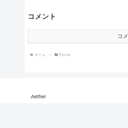
コメント
コ
ホーム
Eru.txt
Aether