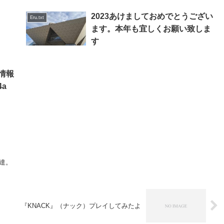
2023あけましておめでとうござい
Eru.txt
ます。本年も宜しくお願い致しま
す
』情報
a
達。
『KNACK』（ナック）プレイしてみたよ