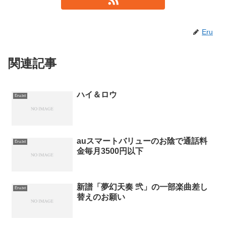
Eru
関連記事
ハイ＆ロウ
Eru.txt
auスマートバリューのお陰で通話料
Eru.txt
金毎月3500円以下
新譜「夢幻天奏 弐」の一部楽曲差し
Eru.txt
替えのお願い