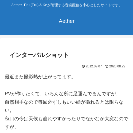
Aether_Eru (Eru) & Keが管理する音楽配信を中心としたサイトです。
Aether
インターバルショット
2012.09.07
2020.08.29
最近また撮影熱が上がってます。
PVが作りたくて、いろんな所に足運んでるんですが、
自然相手なので毎回必ずしもいい絵が撮れるとは限らな
い。
秋口の今は天候も崩れやすかったりでなかなか大変なので
すが、