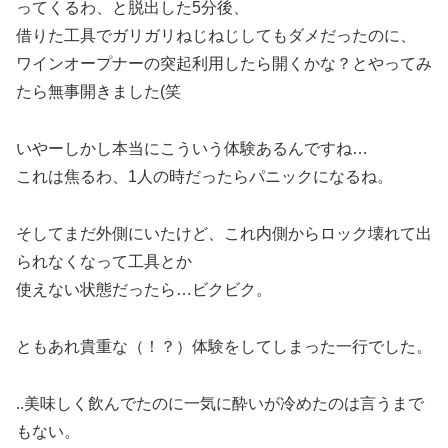
ってくるわ、と脱出した5分後、
借りた工具でガリガリねじねじしてもダメだったのに、
ワインオープナーの突起利用したら開くかな？とやってみ
たら無事開きました(笑
いやーしかし本当にこういう体験あるんですね…
これは焦るわ、1人の時だったらパニックになるね。
そしてまだ外側にいたけど、これ内側からロック壊れて出
られなくなって工具とか
使えない状態だったら…ビクビク。
ともあれ貴重な（！？）体験をしてしまった一行でした。
..美味しく飲んでたのに一気に酔いが冷めたのは言うまで
もない。