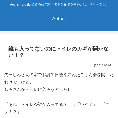
Aether_Eru (Eru) & Keが管理する音楽配信を中心としたサイトです。
Aether
誰も入ってないのにトイレのカギが開かな
い！？
2014.03.09
先日しろさんの家でお誕生日会を兼ねたごはん会を開いた
わけですけど、
しろさんがトイレに入ろうとした時
「あれ、トイレ今誰か入ってる？」→「いや？」→「ア
レ！？」