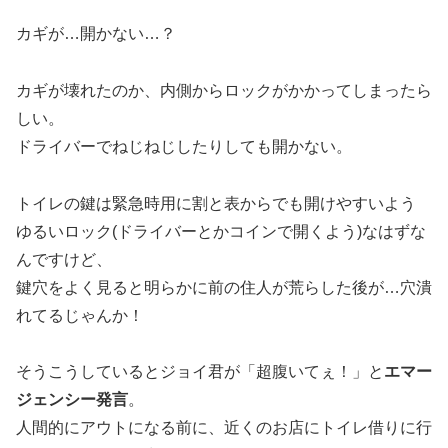
カギが…開かない…？
カギが壊れたのか、内側からロックがかかってしまったら
しい。
ドライバーでねじねじしたりしても開かない。
トイレの鍵は緊急時用に割と表からでも開けやすいよう
ゆるいロック(ドライバーとかコインで開くよう)なはずな
んですけど、
鍵穴をよく見ると明らかに前の住人が荒らした後が…穴潰
れてるじゃんか！
そうこうしているとジョイ君が「超腹いてぇ！」と
エマー
ジェンシー発言
。
人間的にアウトになる前に、近くのお店にトイレ借りに行