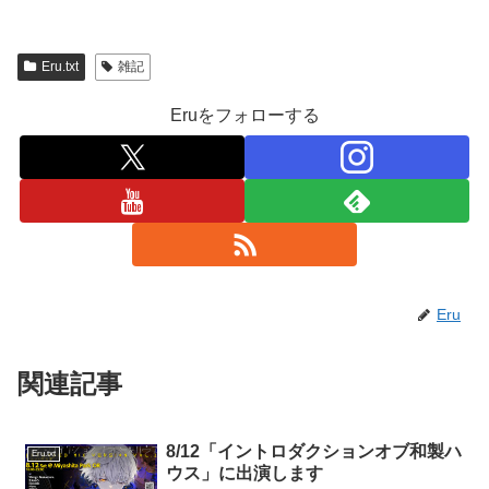
Eru.txt
雑記
Eruをフォローする
Eru
関連記事
8/12「イントロダクションオブ和製ハ
Eru.txt
ウス」に出演します