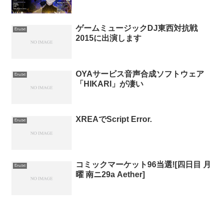
ゲームミュージックDJ東西対抗戦
Eru.txt
2015に出演します
OYAサービス音声合成ソフトウェア
Eru.txt
「HIKARI」が凄い
XREAでScript Error.
Eru.txt
コミックマーケット96当選![四日目 月
Eru.txt
曜 南ニ29a Aether]