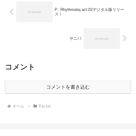
P∴Rhythmatiq act:02デジタル版リリー
ス！
サニパ
コメント
コメントを書き込む
ホーム
Eru.txt