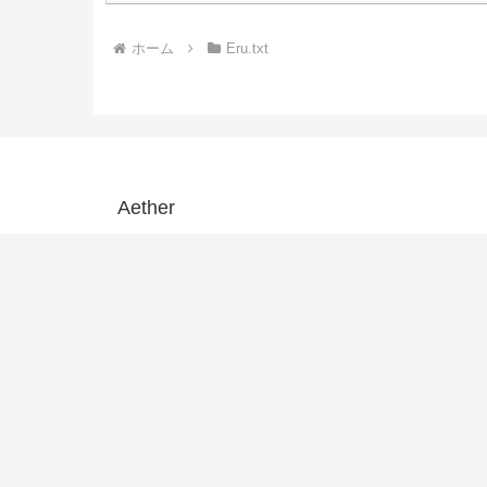
ホーム
Eru.txt
Aether