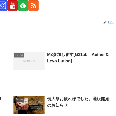
Eru
M3参加します[G21ab Aether＆
Eru.txt
Levo Lution]
R
例大祭お疲れ様でした。通販開始
Eru.txt
のお知らせ