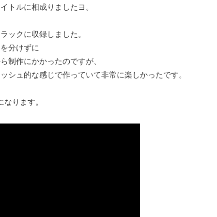
タイトルに相成りましたヨ。
トラックに収録しました。
クを分けずに
から制作にかかったのですが、
ラッシュ的な感じで作っていて非常に楽しかったです。
になります。