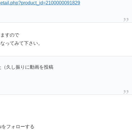
s/detail.php?product_id=2100000091829
来ますので
になってみて下さい。
た（久し振りに動画を投稿
ruをフォローする