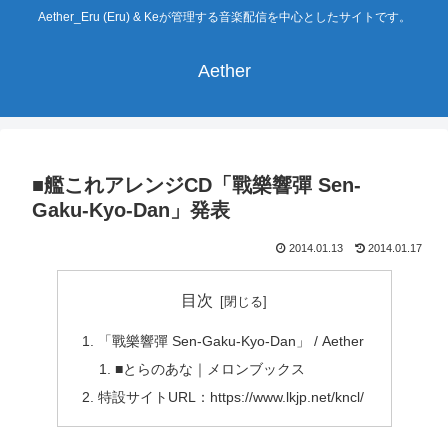
Aether_Eru (Eru) & Keが管理する音楽配信を中心としたサイトです。
Aether
■艦これアレンジCD「戰樂響彈 Sen-
Gaku-Kyo-Dan」発表
2014.01.13
2014.01.17
目次
「戰樂響彈 Sen-Gaku-Kyo-Dan」 / Aether
■とらのあな｜メロンブックス
特設サイトURL：https://www.lkjp.net/kncl/