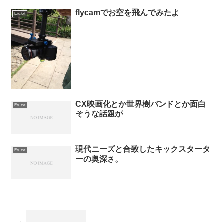
flycamでお空を飛んでみたよ
Eru.txt
CX映画化とか世界樹バンドとか面白
Eru.txt
そうな話題が
現代ニーズと合致したキックスタータ
Eru.txt
ーの奥深さ。