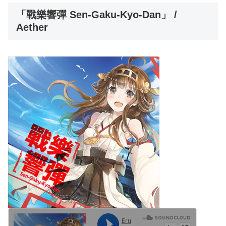
「戰樂響彈 Sen-Gaku-Kyo-Dan」 /
Aether