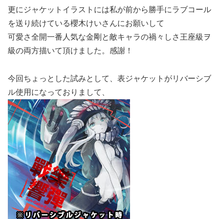
更にジャケットイラストには私が前から勝手にラブコール
を送り続けている櫻木けいさんにお願いして
可愛さ全開一番人気な金剛と敵キャラの禍々しさ王座級ヲ
級の両方描いて頂けました。感謝！
今回ちょっとした試みとして、表ジャケットがリバーシブ
ル使用になっておりまして、