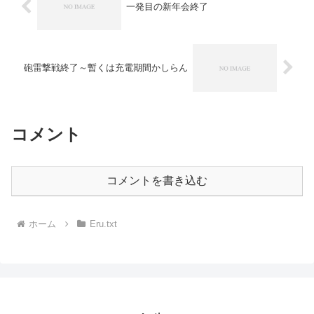
一発目の新年会終了
砲雷撃戦終了～暫くは充電期間かしらん
コメント
コメントを書き込む
ホーム
Eru.txt