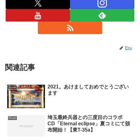
Eru
関連記事
2021。あけましておめでとうござい
Eru.txt
ます
埼玉最終兵器との三度目のコラボ
Eru.txt
CD「Eternal eclipse」夏コミにて頒
布開始！【東T-35a】