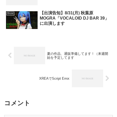
【出演告知】8/31(月) 秋葉原
Eru.txt
MOGRA「VOCALOID DJ BAR 39」
に出演します
夏の作品、通販準備してます！（来週開
始を予定してます
XREAでScript Error.
コメント