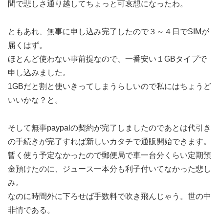
間で悲しさ通り越してちょっと可哀想になったわ。
ともあれ、無事に申し込み完了したので３～４日でSIMが
届くはず。
ほとんど使わない事前提なので、一番安い１GBタイプで
申し込みました。
1GBだと割と使いきってしまうらしいので私にはちょうど
いいかな？と。
そして無事paypalの契約が完了しましたのであとは代引き
の手続きが完了すれば新しいカタチで通販開始できます。
暫く使う予定なかったので郵便局で車一台分くらい定期預
金預けたのに、ジュース一本分も利子付いてなかった悲し
み。
なのに時間外に下ろせば手数料で吹き飛んじゃう。世の中
非情である。