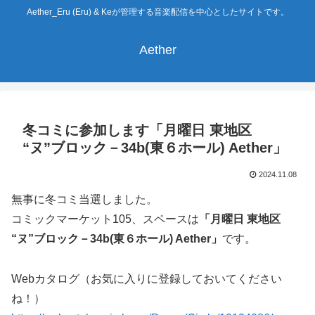
Aether_Eru (Eru) & Keが管理する音楽配信を中心としたサイトです。
Aether
冬コミに参加します「月曜日 東地区
“ヌ”ブロック－34b(東６ホール) Aether」
2024.11.08
無事に冬コミ当選しました。
コミックマーケット105、スペースは
「月曜日 東地区
“ヌ”ブロック－34b(東６ホール) Aether」
です。
Webカタログ（お気に入りに登録しておいてください
ね！）