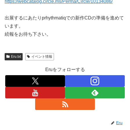
https://webcatalog.circle.ms/Perma/Circle/10134086/
出展するにあたりprhythmatiqでの新作CDの準備を進めて
います。
続報をお待ち下さい。
Eru.txt
イベント情報
Eruをフォローする
Eru