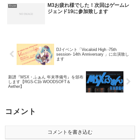
M3お疲れ様でした！次回はゲームレ
Eru.txt
ジェンド19に参加致します
DJイベント「Vocaloid High -75th
session- 14th Anniversary 」に出演致し
ます
新譜『MSX・ふぁん 年末準備号』を頒布
します【RGS-C1b WOODSOFT＆
Aether】
コメント
コメントを書き込む