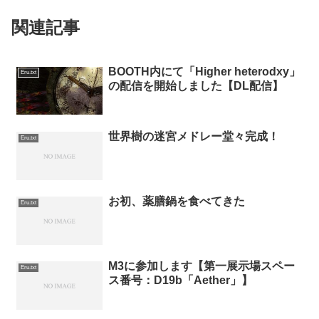
関連記事
BOOTH内にて「Higher heterodxy」
Eru.txt
の配信を開始しました【DL配信】
世界樹の迷宮メドレー堂々完成！
Eru.txt
お初、薬膳鍋を食べてきた
Eru.txt
M3に参加します【第一展示場スペー
Eru.txt
ス番号：D19b「Aether」】