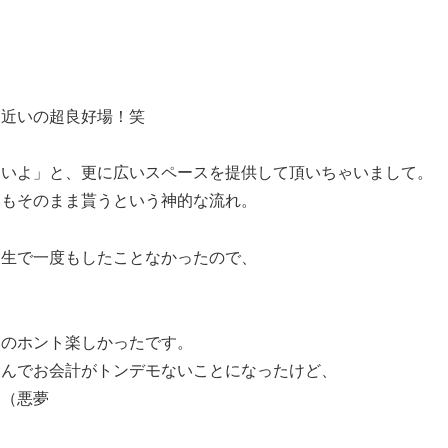
箱近いの超良好場！笑
いいよ」と、更に広いスペースを提供して頂いちゃいまして。
トもそのまま貰うという神的な流れ。
人生で一度もしたことなかったので、
。
るのホント楽しかったです。
飲んでお会計がトンデモないことになったけど、
う（悪夢