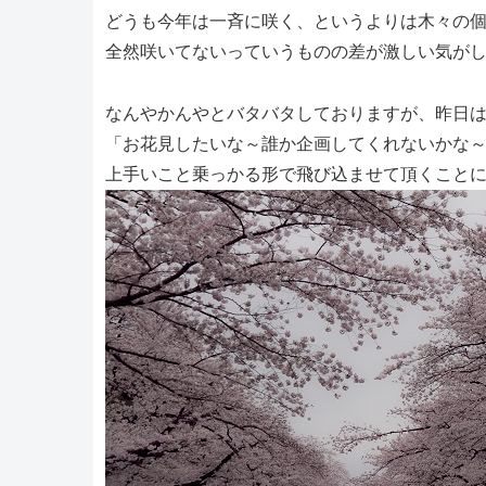
どうも今年は一斉に咲く、というよりは木々の
全然咲いてないっていうものの差が激しい気が
なんやかんやとバタバタしておりますが、昨日
「お花見したいな～誰か企画してくれないかな～ﾁ
上手いこと乗っかる形で飛び込ませて頂くこと