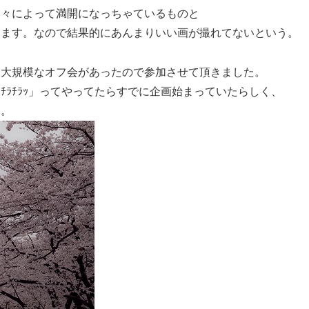
個々によって満開になっちゃているものと
します。なので結果的にあんまりいい画が撮れてないという。
は大規模なオフ会があったので参加させて頂きました。
ﾗﾁﾗｯ」ってやってたらすでに企画始まっていたらしく、
に。