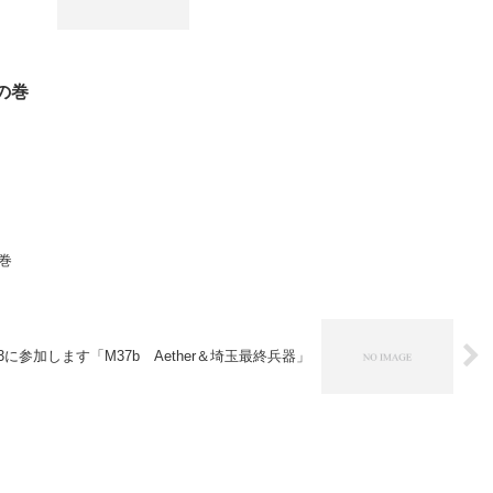
の巻
巻
に参加します「M37b Aether＆埼玉最終兵器」