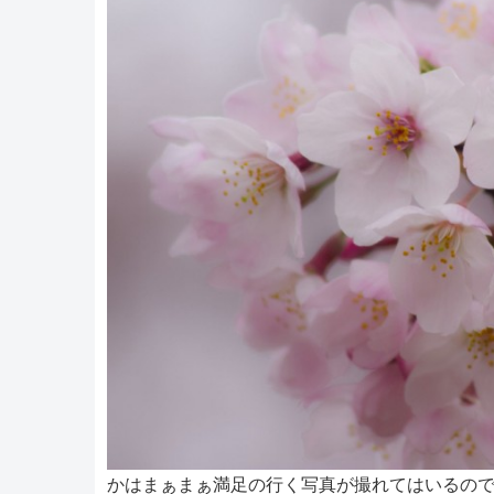
かはまぁまぁ満足の行く写真が撮れてはいるの