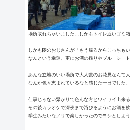
場所取れちゃいました…しかもトイレ近いゴミ
しかも隣のおじさんが「もう帰るからこっちも
なんという幸運。更にお酒の残りやブルーシー
あんな立地のいい場所で大人数のお花見なんて
なんか色々恵まれているなと感じた一日でした
仕事じゃない繋がりで色んな方とワイワイ出来
その後カラオケで深夜まで浴びるようにお酒を
学生みたいなノリで楽しかったのでヨシとしよ