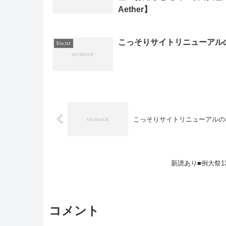
Aether】
こっそりサイトリニューアル
Eru.txt
こっそりサイトリニューアルの
新譜あり■例大祭13
コメント