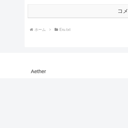
コ
ホーム
Eru.txt
Aether