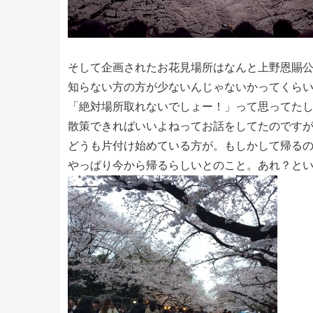
そして企画されたお花見場所はなんと上野恩賜
知らない方の方が少ないんじゃないかってくら
「絶対場所取れないでしょー！」って思ってた
散策できればいいよねってお話をしてたのです
どうも片付け始めている方が。もしかして帰る
やっぱり今から帰るらしいとのこと。あれ？と