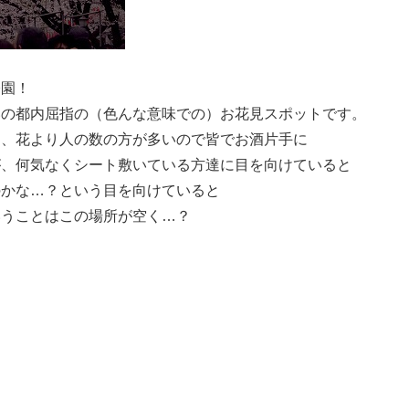
公園！
いの都内屈指の（色んな意味での）お花見スポットです。
し、花より人の数の方が多いので皆でお酒片手に
が、何気なくシート敷いている方達に目を向けていると
のかな…？という目を向けていると
いうことはこの場所が空く…？