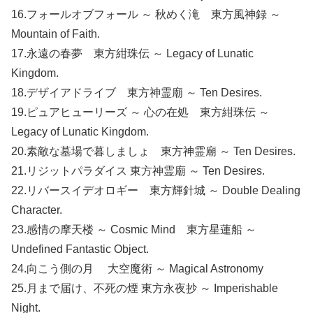
16.フォールオブフォール ～ 秋めく滝 東方風神録 ～
Mountain of Faith.
17.永遠の春夢 東方紺珠伝 ～ Legacy of Lunatic
Kingdom.
18.デザイアドライブ 東方神霊廟 ～ Ten Desires.
19.ピュアヒューリーズ ～ 心の在処 東方紺珠伝 ～
Legacy of Lunatic Kingdom.
20.素敵な墓場で暮しましょ 東方神霊廟 ～ Ten Desires.
21.リジットパラダイス 東方神霊廟 ～ Ten Desires.
22.リバースイデオロギー 東方輝針城 ～ Double Dealing
Character.
23.感情の摩天楼 ～ Cosmic Mind 東方星蓮船 ～
Undefined Fantastic Object.
24.向こう側の月 大空魔術 ～ Magical Astronomy
25.月まで届け、不死の煙 東方永夜抄 ～ Imperishable
Night.