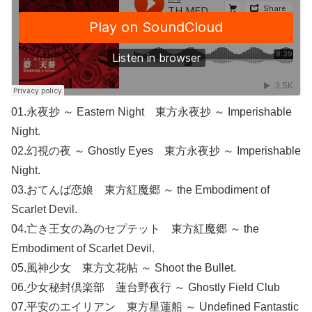
01.永夜抄 ～ Eastern Night 東方永夜抄 ～ Imperishable
Night.
02.幻視の夜 ～ Ghostly Eyes 東方永夜抄 ～ Imperishable
Night.
03.おてんば恋娘 東方紅魔郷 ～ the Embodiment of
Scarlet Devil.
04.亡き王女の為のセプテット 東方紅魔郷 ～ the
Embodiment of Scarlet Devil.
05.風神少女 東方文花帖 ～ Shoot the Bullet.
06.少女秘封倶楽部 蓮台野夜行 ～ Ghostly Field Club
07.平安のエイリアン 東方星蓮船 ～ Undefined Fantastic