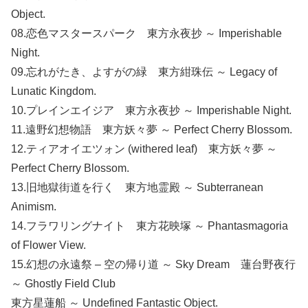
Object.
08.恋色マスタースパーク 東方永夜抄 ～ Imperishable
Night.
09.忘れがたき、よすがの緑 東方紺珠伝 ～ Legacy of
Lunatic Kingdom.
10.プレインエイジア 東方永夜抄 ～ Imperishable Night.
11.遠野幻想物語 東方妖々夢 ～ Perfect Cherry Blossom.
12.ティアオイエツォン (withered leaf) 東方妖々夢 ～
Perfect Cherry Blossom.
13.旧地獄街道を行く 東方地霊殿 ～ Subterranean
Animism.
14.フラワリングナイト 東方花映塚 ～ Phantasmagoria
of Flower View.
15.幻想の永遠祭 – 空の帰り道 ～ Sky Dream 蓮台野夜行
～ Ghostly Field Club
東方星蓮船 ～ Undefined Fantastic Object.