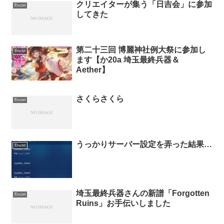
クリエイターが集う「日吉会」に参加
Eru.txt
してきた
第二十三回 博麗神社例大祭に参加し
Eru.txt
ます【か20a 埼玉最終兵器＆
Aether】
さくらさくら
Eru.txt
うっかりサーバー設定を弄った結果…
Eru.txt
埼玉最終兵器さんの新譜「Forgotten
Eru.txt
Ruins」お手伝いしました