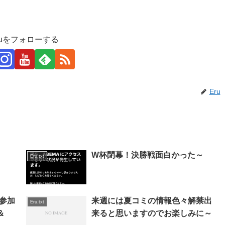
ruをフォローする
Eru
W杯閉幕！決勝戦面白かった～
Eru.txt
参加
来週には夏コミの情報色々解禁出
Eru.txt
＆
来ると思いますのでお楽しみに～