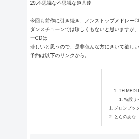
29.不思議な不思議な道具達
今回も前作に引き続き、ノンストップメドレーC
ダンスチューンでは珍しくもないと思いますが
ーCDは
珍しいと思うので、是非色んな方にきいて欲し
予約は以下のリンクから。
TH MEDL
特設サイト：
メロンブッ
とらのあな