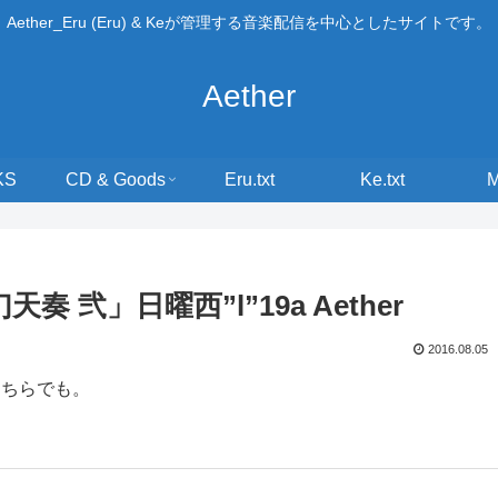
Aether_Eru (Eru) & Keが管理する音楽配信を中心としたサイトです。
Aether
KS
CD & Goods
Eru.txt
Ke.txt
 弐」日曜西”l”19a Aether
2016.08.05
こちらでも。