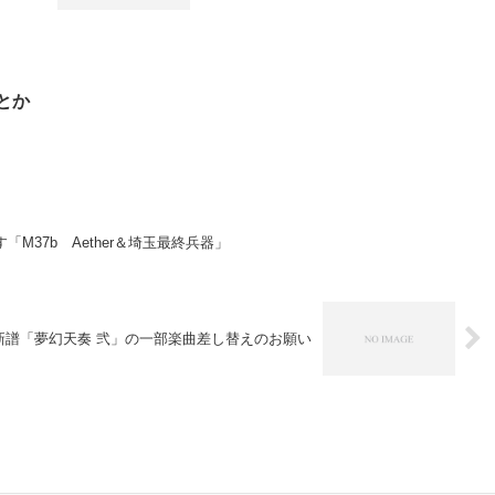
ュとか
「M37b Aether＆埼玉最終兵器」
新譜「夢幻天奏 弐」の一部楽曲差し替えのお願い