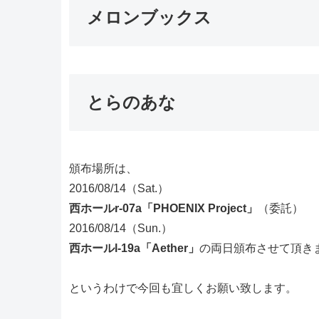
メロンブックス
とらのあな
頒布場所は、
2016/08/14（Sat.）
西ホールr-07a「PHOENIX Project」
（委託）
2016/08/14（Sun.）
西ホールl-19a「Aether」
の両日頒布させて頂き
というわけで今回も宜しくお願い致します。