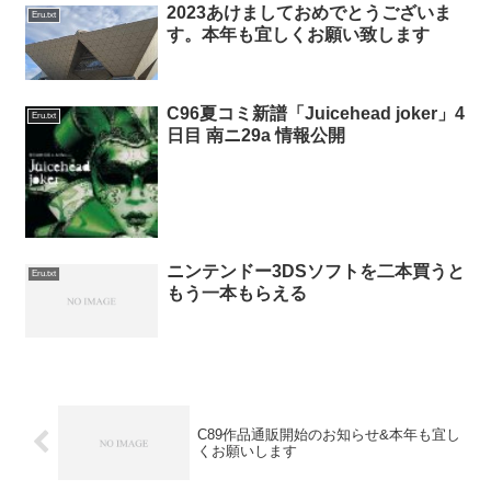
2023あけましておめでとうございま
Eru.txt
す。本年も宜しくお願い致します
C96夏コミ新譜「Juicehead joker」4
Eru.txt
日目 南ニ29a 情報公開
ニンテンドー3DSソフトを二本買うと
Eru.txt
もう一本もらえる
C89作品通販開始のお知らせ&本年も宜し
くお願いします