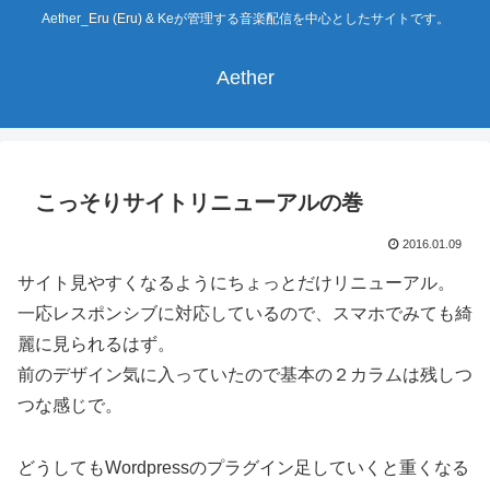
Aether_Eru (Eru) & Keが管理する音楽配信を中心としたサイトです。
Aether
こっそりサイトリニューアルの巻
2016.01.09
サイト見やすくなるようにちょっとだけリニューアル。
一応レスポンシブに対応しているので、スマホでみても綺
麗に見られるはず。
前のデザイン気に入っていたので基本の２カラムは残しつ
つな感じで。
どうしてもWordpressのプラグイン足していくと重くなる