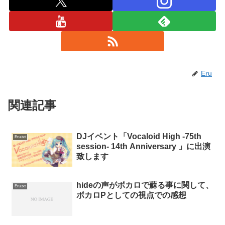
Eru
関連記事
DJイベント「Vocaloid High -75th
Eru.txt
session- 14th Anniversary 」に出演
致します
hideの声がボカロで蘇る事に関して、
Eru.txt
ボカロPとしての視点での感想