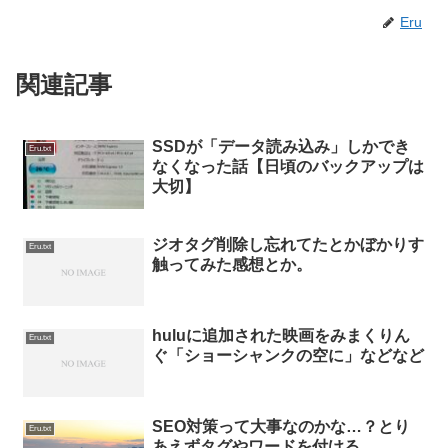
Eru
関連記事
SSDが「データ読み込み」しかでき
Eru.txt
なくなった話【日頃のバックアップは
大切】
ジオタグ削除し忘れてたとかぼかりす
Eru.txt
触ってみた感想とか。
huluに追加された映画をみまくりん
Eru.txt
ぐ「ショーシャンクの空に」などなど
SEO対策って大事なのかな…？とり
Eru.txt
あえずタグやワードを付ける