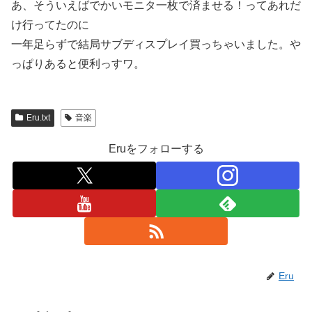
あ、そういえばでかいモニタ一枚で済ませる！ってあれだ
け行ってたのに
一年足らずで結局サブディスプレイ買っちゃいました。や
っぱりあると便利っすワ。
Eru.txt
音楽
Eruをフォローする
Eru