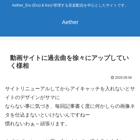
Aether_Eru (Eru) & Keが管理する音楽配信を中心としたサイトです。
Aether
動画サイトに過去曲を徐々にアップしてい
く様相
2020.09.06
サイトリニューアルしてからアイキャッチを入れないとサ
イトのデザインがサマに
ならない事に気づき、毎回記事書く度に何かしらの画像ネ
タを仕込まないといけないんですねー
慣れないわぁ～頑張ります。