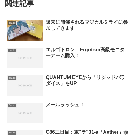
関連記事
週末に開催されるマジカルミライに参
Eru.txt
加してきます
エルゴトロン – Ergotron高級モニタ
Eru.txt
ーアーム購入！
QUANTUM EYEから「リジッドパラ
Eru.txt
ダイス」をUP
メールラッシュ！
Eru.txt
C86三日目：東”ラ”31-a「Aether」頒
Eru.txt