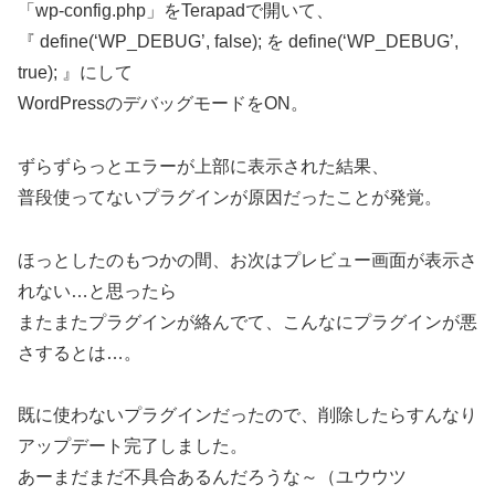
「wp-config.php」をTerapadで開いて、
『 define(‘WP_DEBUG’, false); を define(‘WP_DEBUG’,
true); 』にして
WordPressのデバッグモードをON。
ずらずらっとエラーが上部に表示された結果、
普段使ってないプラグインが原因だったことが発覚。
ほっとしたのもつかの間、お次はプレビュー画面が表示さ
れない…と思ったら
またまたプラグインが絡んでて、こんなにプラグインが悪
さするとは…。
既に使わないプラグインだったので、削除したらすんなり
アップデート完了しました。
あーまだまだ不具合あるんだろうな～（ユウウツ