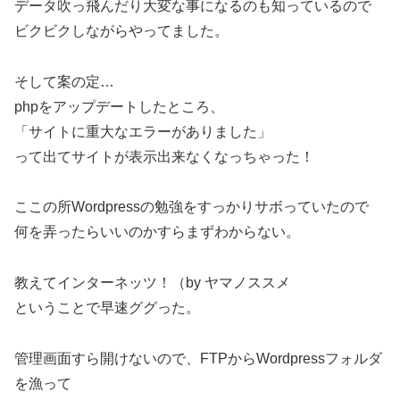
データ吹っ飛んだり大変な事になるのも知っているので
ビクビクしながらやってました。
そして案の定…
phpをアップデートしたところ、
「サイトに重大なエラーがありました」
って出てサイトが表示出来なくなっちゃった！
ここの所Wordpressの勉強をすっかりサボっていたので
何を弄ったらいいのかすらまずわからない。
教えてインターネッツ！（by ヤマノススメ
ということで早速ググった。
管理画面すら開けないので、FTPからWordpressフォルダ
を漁って