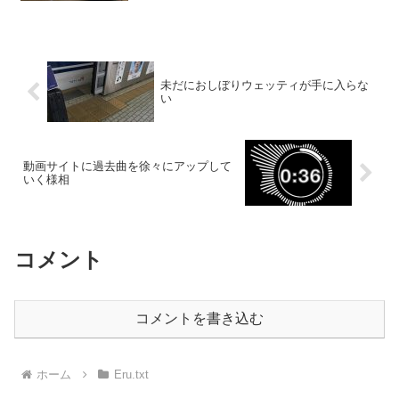
未だにおしぼりウェッティが手に入らな
い
動画サイトに過去曲を徐々にアップして
いく様相
コメント
コメントを書き込む
ホーム
Eru.txt