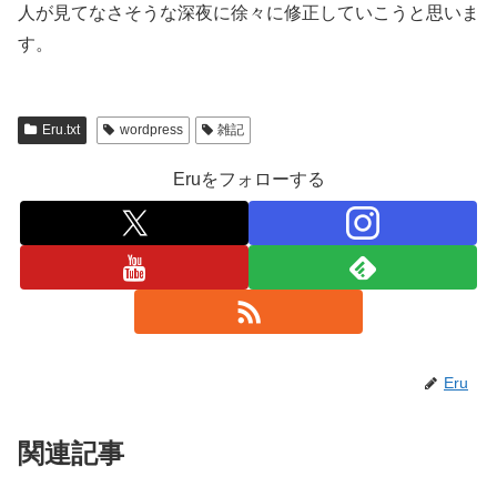
人が見てなさそうな深夜に徐々に修正していこうと思いま
す。
Eru.txt
wordpress
雑記
Eruをフォローする
Eru
関連記事