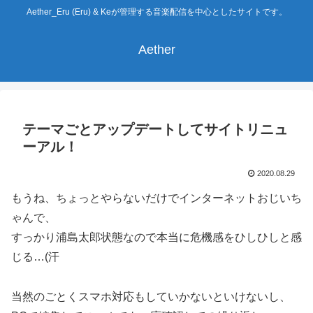
Aether_Eru (Eru) & Keが管理する音楽配信を中心としたサイトです。
Aether
テーマごとアップデートしてサイトリニュ
ーアル！
2020.08.29
もうね、ちょっとやらないだけでインターネットおじいち
ゃんで、
すっかり浦島太郎状態なので本当に危機感をひしひしと感
じる…(汗
当然のごとくスマホ対応もしていかないといけないし、