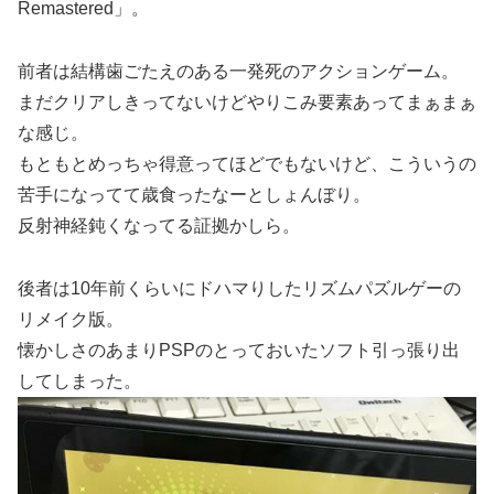
Remastered」。
前者は結構歯ごたえのある一発死のアクションゲーム。
まだクリアしきってないけどやりこみ要素あってまぁまぁ
な感じ。
もともとめっちゃ得意ってほどでもないけど、こういうの
苦手になってて歳食ったなーとしょんぼり。
反射神経鈍くなってる証拠かしら。
後者は10年前くらいにドハマりしたリズムパズルゲーの
リメイク版。
懐かしさのあまりPSPのとっておいたソフト引っ張り出
してしまった。