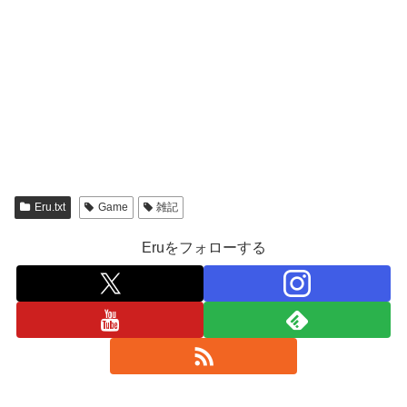
Eru.txt
Game
雑記
Eruをフォローする