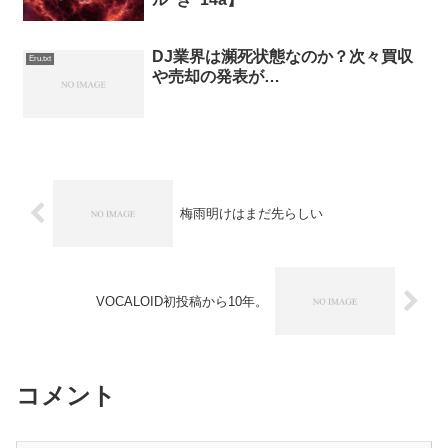
DJ業界は瀕死状態なのか？次々買収
Eru.txt
や売却の発表が…
梅雨明けはまだ先らしい
VOCALOID初投稿から10年。
コメント