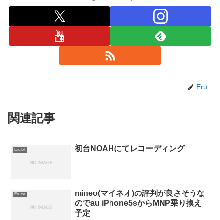
Eru
関連記事
初台NOAHにてレコーディング
Eru.txt
mineo(マイネオ)の評判が良さそうな
Eru.txt
のでau iPhone5sからMNP乗り換え
予定