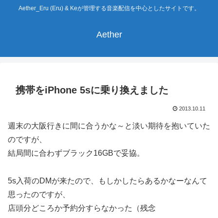
Aether_Eru (Eru) & Keが管理する音楽配信を中心としたサイトです。
Aether
携帯をiPhone 5sに乗り換えました
2013.10.11
週末の大阪行きに間に合うかな～と淡い期待を抱いていた
のですが、
結局間に合わずブラック16GBで妥協。
5s入荷のDMが来たので、もしかしたらあるかなーなんて
思ったのですが、
店頭分どころか予約分すらなかった（残念