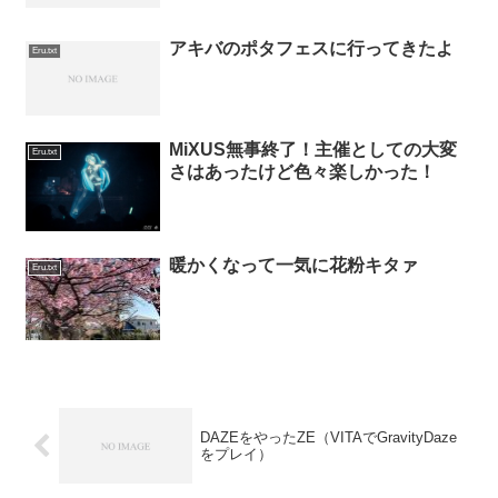
アキバのポタフェスに行ってきたよ
Eru.txt
MiXUS無事終了！主催としての大変
Eru.txt
さはあったけど色々楽しかった！
暖かくなって一気に花粉キタァ
Eru.txt
DAZEをやったZE（VITAでGravityDaze
をプレイ）