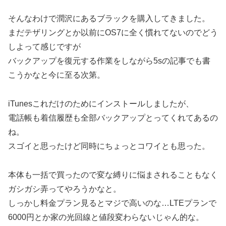
そんなわけで潤沢にあるブラックを購入してきました。
まだテザリングとか以前にOS7に全く慣れてないのでどう
しよって感じですが
バックアップを復元する作業をしながら5sの記事でも書
こうかなと今に至る次第。
iTunesこれだけのためにインストールしましたが、
電話帳も着信履歴も全部バックアップとってくれてあるの
ね。
スゴイと思ったけど同時にちょっとコワイとも思った。
本体も一括で買ったので変な縛りに悩まされることもなく
ガシガシ弄ってやろうかなと。
しっかし料金プラン見るとマジで高いのな…LTEプランで
6000円とか家の光回線と値段変わらないじゃん的な。