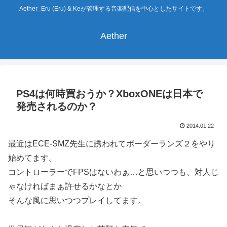
Aether_Eru (Eru) & Keが管理する音楽配信を中心としたサイトです。
Aether
PS4は何時買おうか？XboxONEは日本で
発売されるのか？
2014.01.22
最近はECE-SMZ先生に誘われてボーダーランズ２をやり
始めてます。
コントローラーでFPSはないわぁ…と思いつつも、対人じ
ゃなければまぁ許せるかなとか
そんな風に思いつつプレイしてます。