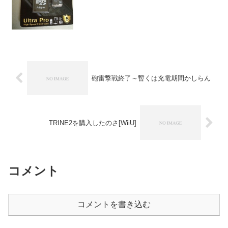
砲雷撃戦終了～暫くは充電期間かしらん
TRINE2を購入したのさ[WiiU]
コメント
コメントを書き込む