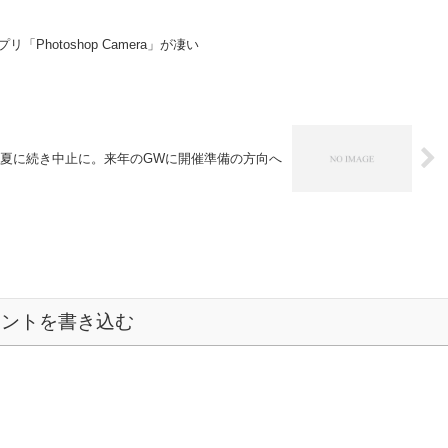
「Photoshop Camera」が凄い
9)も夏に続き中止に。来年のGWに開催準備の方向へ
メントを書き込む