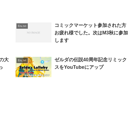
コミックマーケット参加された方
Eru.txt
お疲れ様でした。次はM3秋に参加
します
の大
ゼルダの伝説40周年記念リミック
Eru.txt
っ
スをYouTubeにアップ