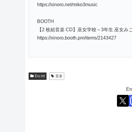
https://xinoro.net/miko3music
BOOTH
【2 枚組音楽 CD】巫女学校～3年生 巫女みこライ
https://xinoro.booth.pm/items/2143427
Eru.txt
音楽
E