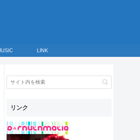
MUSIC
LINK
曲
リンク