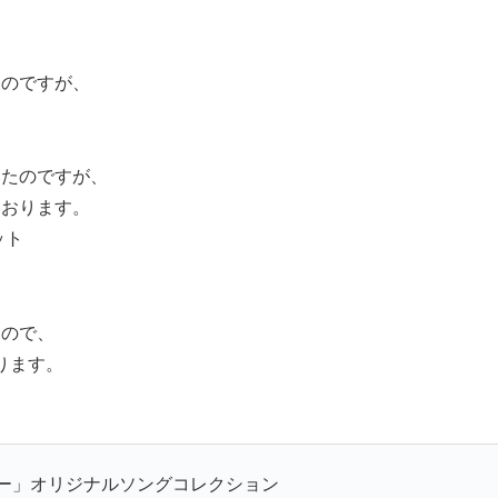
いたのですが、
いたのですが、
ております。
ット
すので、
ります。
ぃー」オリジナルソングコレクション