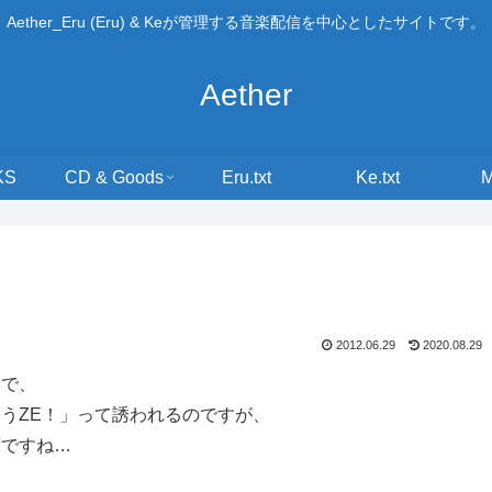
Aether_Eru (Eru) & Keが管理する音楽配信を中心としたサイトです。
Aether
KS
CD & Goods
Eru.txt
Ke.txt
2012.06.29
2020.08.29
とで、
うZE！」って誘われるのですが、
ずですね…