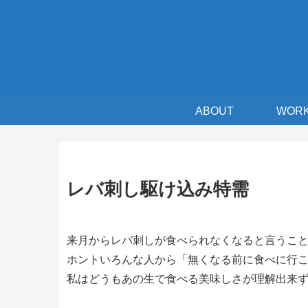
ABOUT
WOR
レバ刺し駆け込み特需
来月からレバ刺しが食べられなくなると言うこ
ホントいろんな人から「無くなる前に食べに行こ
私はどうもあの生で食べる美味しさが理解出来