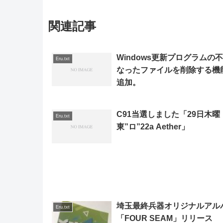
関連記事
Windows更新プログラムの
Eru.txt
なったファイルを削除する機
追加。
C91当選しました「29日木曜
Eru.txt
東”ロ”22a Aether」
埼玉最終兵器オリジナルアル
Eru.txt
「FOUR SEAM」リリース