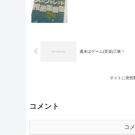
週末はゲーム(音楽)三昧！
サイトに突然繋
コメント
コ