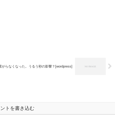
がらなくなった。うるう秒の影響？[wordpress]
メントを書き込む