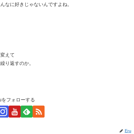
そんなに好きじゃないんですよね。
。
を変えて
を繰り返すのか。
ruをフォローする
Eru