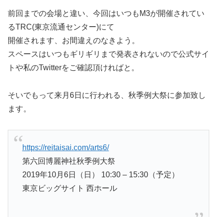
前回までの会場と違い、今回はいつもM3が開催されてい
るTRC(東京流通センター)にて
開催されます、お間違えのなきよう。
スペースはいつもギリギリまで発表されないので公式サイ
トや私のTwitterをご確認頂ければと。
そいでもって来月6日に行われる、秋季例大祭に参加致し
ます。
https://reitaisai.com/arts6/
第六回博麗神社秋季例大祭
2019年10月6日（日） 10:30 – 15:30（予定）
東京ビッグサイト 西ホール