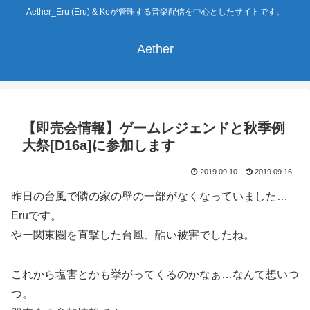
Aether_Eru (Eru) & Keが管理する音楽配信を中心としたサイトです。
Aether
【即売会情報】ゲームレジェンドと秋季例
大祭[D16a]に参加します
2019.09.10
2019.09.16
昨日の台風で隣の家の壁の一部がなくなっていました…
Eruです。
やー関東圏を直撃した台風、酷い被害でしたね。
これから塩害とかも挙がってくるのかなぁ…なんて想いつ
つ。