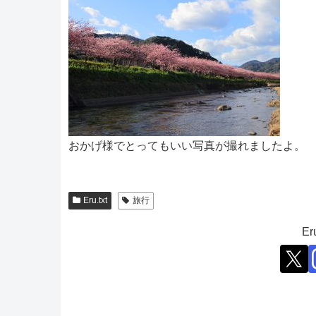
おかげ様でとってもいい写真が撮れましたよ。
Eru.txt
旅行
E