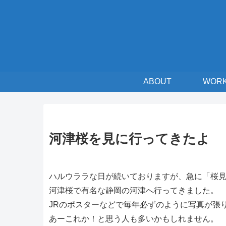
ABOUT
WOR
河津桜を見に行ってきたよ
ハルウララな日が続いておりますが、急に「桜
河津桜で有名な静岡の河津へ行ってきました。
JRのポスターなどで毎年必ずのように写真が張
あーこれか！と思う人も多いかもしれません。