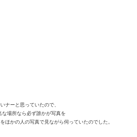
たいナーと思っていたので、
、有名な場所なら必ず誰かが写真を
子をほかの人の写真で見ながら伺っていたのでした。