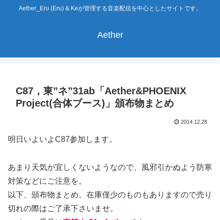
Aether_Eru (Eru) & Keが管理する音楽配信を中心としたサイトです。
Aether
C87，東”ネ”31ab「Aether&PHOENIX
Project(合体ブース)」頒布物まとめ
2014.12.28
明日いよいよC87参加します。
あまり天気が宜しくないようなので、風邪引かぬよう防寒
対策などにご注意を。
以下、頒布物まとめ。在庫僅少のものもありますので売り
切れの際はご了承下さいませ。