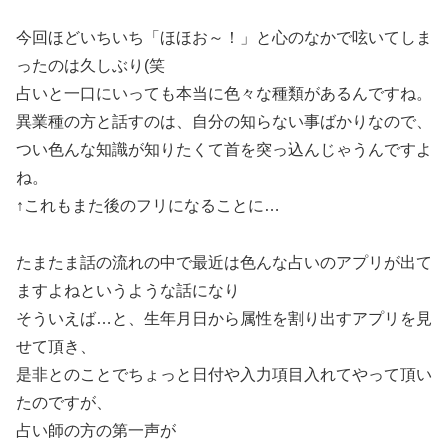
今回ほどいちいち「ほほお～！」と心のなかで呟いてしま
ったのは久しぶり(笑
占いと一口にいっても本当に色々な種類があるんですね。
異業種の方と話すのは、自分の知らない事ばかりなので、
つい色んな知識が知りたくて首を突っ込んじゃうんですよ
ね。
↑これもまた後のフリになることに…
たまたま話の流れの中で最近は色んな占いのアプリが出て
ますよねというような話になり
そういえば…と、生年月日から属性を割り出すアプリを見
せて頂き、
是非とのことでちょっと日付や入力項目入れてやって頂い
たのですが、
占い師の方の第一声が