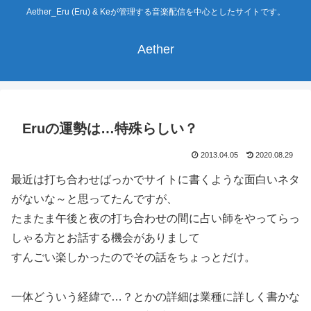
Aether_Eru (Eru) & Keが管理する音楽配信を中心としたサイトです。
Aether
Eruの運勢は…特殊らしい？
2013.04.05
2020.08.29
最近は打ち合わせばっかでサイトに書くような面白いネタ
がないな～と思ってたんですが、
たまたま午後と夜の打ち合わせの間に占い師をやってらっ
しゃる方とお話する機会がありまして
すんごい楽しかったのでその話をちょっとだけ。
一体どういう経緯で…？とかの詳細は業種に詳しく書かな