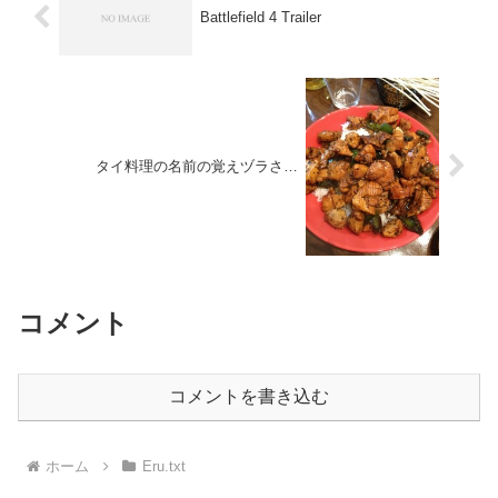
Battlefield 4 Trailer
タイ料理の名前の覚えヅラさ…
コメント
コメントを書き込む
ホーム
Eru.txt