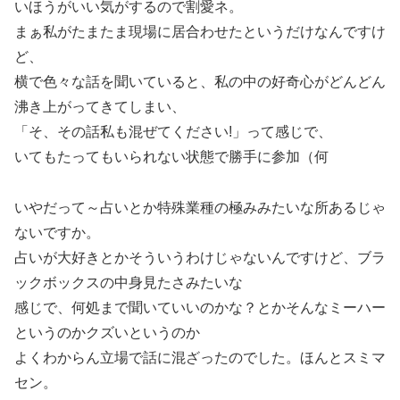
いほうがいい気がするので割愛ネ。
まぁ私がたまたま現場に居合わせたというだけなんですけ
ど、
横で色々な話を聞いていると、私の中の好奇心がどんどん
沸き上がってきてしまい、
「そ、その話私も混ぜてください!」って感じで、
いてもたってもいられない状態で勝手に参加（何
いやだって～占いとか特殊業種の極みみたいな所あるじゃ
ないですか。
占いが大好きとかそういうわけじゃないんですけど、ブラ
ックボックスの中身見たさみたいな
感じで、何処まで聞いていいのかな？とかそんなミーハー
というのかクズいというのか
よくわからん立場で話に混ざったのでした。ほんとスミマ
セン。