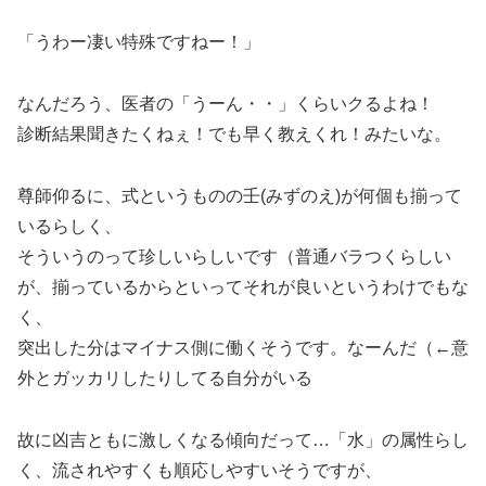
「うわー凄い特殊ですねー！」
なんだろう、医者の「うーん・・」くらいクるよね！
診断結果聞きたくねぇ！でも早く教えくれ！みたいな。
尊師仰るに、式というものの壬(みずのえ)が何個も揃って
いるらしく、
そういうのって珍しいらしいです（普通バラつくらしい
が、揃っているからといってそれが良いというわけでもな
く、
突出した分はマイナス側に働くそうです。なーんだ（←意
外とガッカリしたりしてる自分がいる
故に凶吉ともに激しくなる傾向だって…「水」の属性らし
く、流されやすくも順応しやすいそうですが、