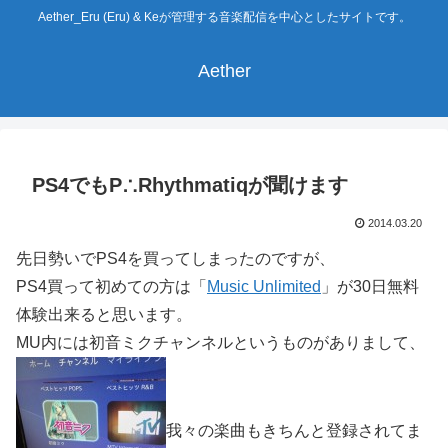
Aether_Eru (Eru) & Keが管理する音楽配信を中心としたサイトです。
Aether
PS4でもP∴Rhythmatiqが聞けます
2014.03.20
先日勢いでPS4を買ってしまったのですが、
PS4買って初めての方は「
Music Unlimited
」が30日無料
体験出来ると思います。
MU内には初音ミクチャンネルというものがありまして、
我々の楽曲もきちんと登録されてま