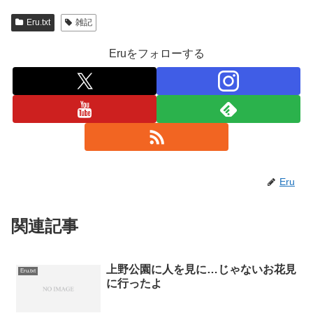
Eru.txt
雑記
Eruをフォローする
Eru
関連記事
上野公園に人を見に…じゃないお花見
Eru.txt
に行ったよ