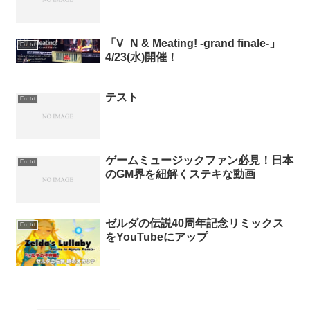
「V_N & Meating! -grand finale-」
Eru.txt
4/23(水)開催！
テスト
Eru.txt
ゲームミュージックファン必見！日本
Eru.txt
のGM界を紐解くステキな動画
ゼルダの伝説40周年記念リミックス
Eru.txt
をYouTubeにアップ