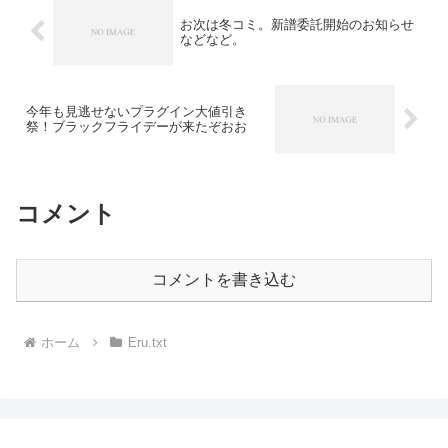
お次は冬コミ。新譜委託開始のお知らせ
などなど。
今年も見逃せないプラグイン大値引き
祭！ブラックフライデーが来たぞおお
コメント
コメントを書き込む
ホーム
Eru.txt