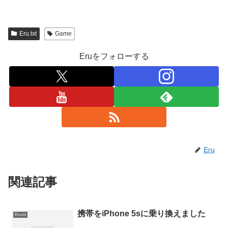
Eru.txt
Game
Eruをフォローする
Eru
関連記事
携帯をiPhone 5sに乗り換えました
Eru.txt