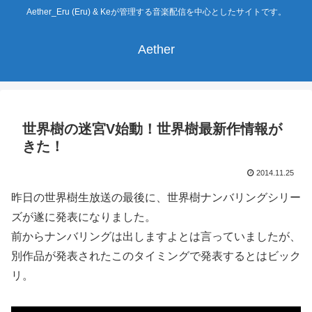
Aether_Eru (Eru) & Keが管理する音楽配信を中心としたサイトです。
Aether
世界樹の迷宮V始動！世界樹最新作情報が
きた！
2014.11.25
昨日の世界樹生放送の最後に、世界樹ナンバリングシリー
ズが遂に発表になりました。
前からナンバリングは出しますよとは言っていましたが、
別作品が発表されたこのタイミングで発表するとはビック
リ。