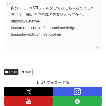
自分メモ：VSTiフォルダごちゃごちゃなのでこれ
ヨサゲ。怖いので全部の作業終わってから。
http://www.native-
instruments.com/de/support/knowledge-
base/show/1869/ni-vst-tool-ni/
Eru.txt
音楽
Eruをフォローする