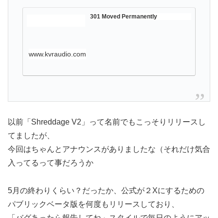
301 Moved Permanently
www.kvraudio.com
以前「Shreddage V2」って名前でもこっそりリリースし
てましたが、
今回はちゃんとアナウンスがありましたな（それだけ気合
入ってるって事だろうか
5月の終わりくらい？だったか、公式が２Xにするための
パブリックベータ版を何度もリリースしており、
「バグあったら報告してね」スタイルで毎日のようにアッ