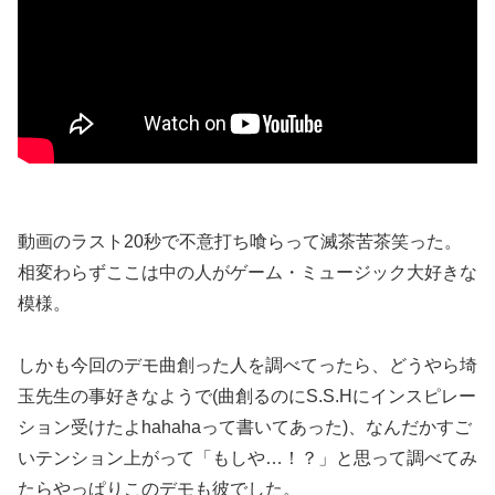
動画のラスト20秒で不意打ち喰らって滅茶苦茶笑った。
相変わらずここは中の人がゲーム・ミュージック大好きな
模様。
しかも今回のデモ曲創った人を調べてったら、どうやら埼
玉先生の事好きなようで(曲創るのにS.S.Hにインスピレー
ション受けたよhahahaって書いてあった)、なんだかすご
いテンション上がって「もしや…！？」と思って調べてみ
たらやっぱりこのデモも彼でした。