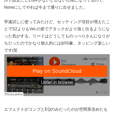
ルト設定だとE0押さないと出ない仕様になってるので、
Noneにしてやれば今まで通りに出せました。
早速試しに使ってみたけど、セッティング項目が増えたこ
とでS2よりもVel.の差でアタックがより強く出るようにな
った気がする。リードはどうしてものっぺりさんになりが
ちだったのでかなり個人的には好印象。タッピング楽しい
です(笑
エフェクトがコンプとEQのみだったのが空間系含めたも