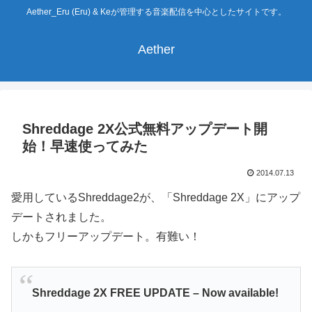
Aether_Eru (Eru) & Keが管理する音楽配信を中心としたサイトです。
Aether
Shreddage 2X公式無料アップデート開
始！早速使ってみた
2014.07.13
愛用しているShreddage2が、「Shreddage 2X」にアップ
デートされました。
しかもフリーアップデート。有難い！
Shreddage 2X FREE UPDATE – Now available!