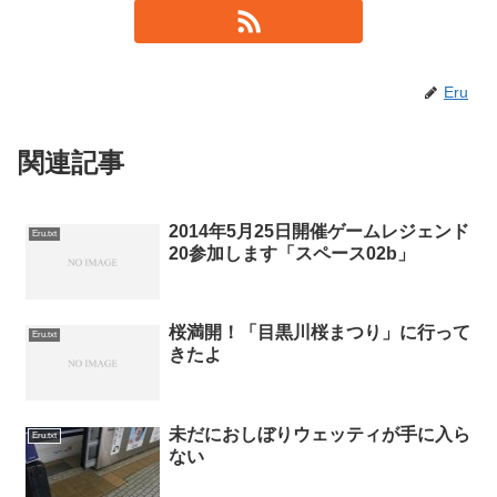
Eru
関連記事
2014年5月25日開催ゲームレジェンド
Eru.txt
20参加します「スペース02b」
桜満開！「目黒川桜まつり」に行って
Eru.txt
きたよ
未だにおしぼりウェッティが手に入ら
Eru.txt
ない