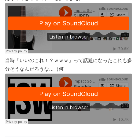
当時「いいのこれ！？ｗｗｗ」って話題になったこれも多
分そうなんだろうな…（何