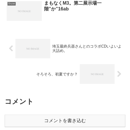
まもなくM3。第二展示場一
Eru.txt
階”か”16ab
埼玉最終兵器さんとのコラボCDいよいよ
大詰め。
そろそろ、初夏ですか？
コメント
コメントを書き込む