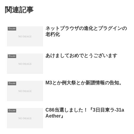
関連記事
ネットブラウザの進化とプラグインの
Eru.txt
老朽化
あけましておめでとうございます
Eru.txt
M3とか例大祭とか新譜情報の告知。
Eru.txt
C86当選しました！『3日目東ラ-31a
Eru.txt
Aether』