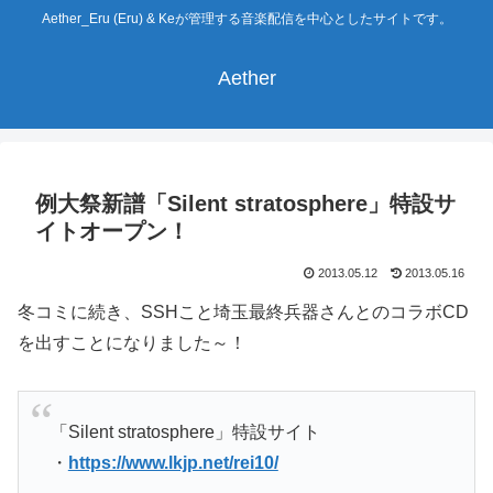
Aether_Eru (Eru) & Keが管理する音楽配信を中心としたサイトです。
Aether
例大祭新譜「Silent stratosphere」特設サ
イトオープン！
2013.05.12
2013.05.16
冬コミに続き、SSHこと埼玉最終兵器さんとのコラボCD
を出すことになりました～！
「Silent stratosphere」特設サイト
・
https://www.lkjp.net/rei10/