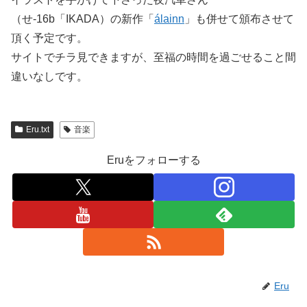
（せ-16b「IKADA）の新作「
álainn
」も併せて頒布させて
頂く予定です。
サイトでチラ見できますが、至福の時間を過ごせること間
違いなしです。
Eru.txt
音楽
Eruをフォローする
Eru