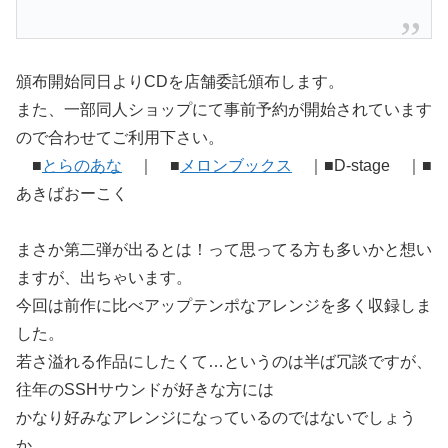
頒布開始同日よりCDを店舗委託頒布します。
また、一部同人ショップにて事前予約が開始されています
ので合わせてご利用下さい。
■
とらのあな
｜ ■
メロンブックス
｜■D-stage ｜■
あきばおーこく
まさか第二弾が出るとは！って思ってる方も多いかと想い
ますが、出ちゃいます。
今回は前作に比べアップテンポなアレンジを多く収録しま
した。
若さ溢れる作品にしたくて…というのは半ば冗談ですが、
往年のSSHサウンドが好きな方には
かなり好みなアレンジになっているのではないでしょう
か。