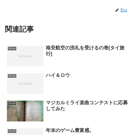
Eru
関連記事
格安航空の洗礼を受けるの巻[タイ旅
Eru.txt
行]
ハイ＆ロウ
Eru.txt
マジカルミライ楽曲コンテストに応募
Eru.txt
してみた
年末のゲーム豊富感。
Eru.txt