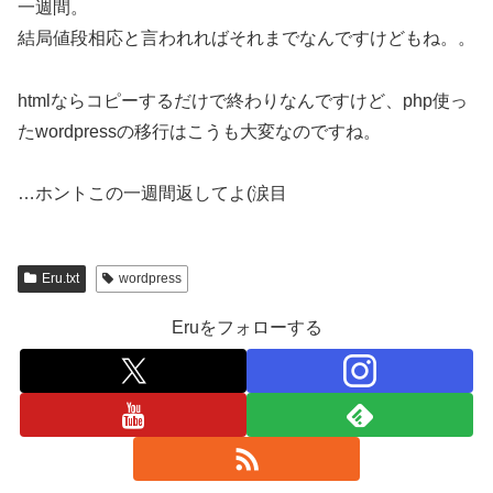
一週間。
結局値段相応と言われればそれまでなんですけどもね。。
htmlならコピーするだけで終わりなんですけど、php使っ
たwordpressの移行はこうも大変なのですね。
…ホントこの一週間返してよ(涙目
Eru.txt
wordpress
Eruをフォローする