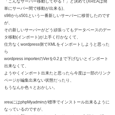
「こんなサーバー移動してやる！」と決めて(XREAは簡
単にサーバー間で移動が出来る)、
s98からs501という一番新しいサーバーに移管したのです
が、
その新しいサーバーがどう頑張ってもデータベースのデー
タ移動(インポート)が上手く行かなくて、
仕方なくwordpress側でXMLをインポートしようと思った
ら
wordpress importerのVerを0.2まで下げないとインポート
出来なくて、
ようやくインポート出来たと思ったら今度は一部のリンク
ページが編集出来ない状態だったり、
もうなんか色々とおかしい。
xreaにはphpMyadminが標準でインストール出来るように
なっているのですが、