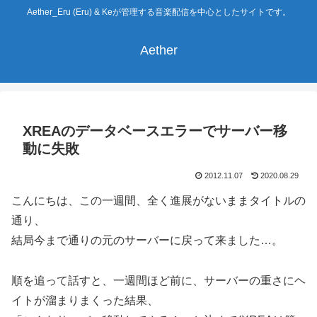
Aether_Eru (Eru) & Keが管理する音楽配信を中心としたサイトです。
Aether
XREAのデータベースエラーでサーバー移
動に失敗
2012.11.07
2020.08.29
こんにちは、この一週間、全く進展がないままタイトルの
通り、
結局今まで通りの元のサーバーに戻って来ました…。
順を追って話すと、一週間ほど前に、サーバーの重さにヘ
イトが溜まりまくった結果、