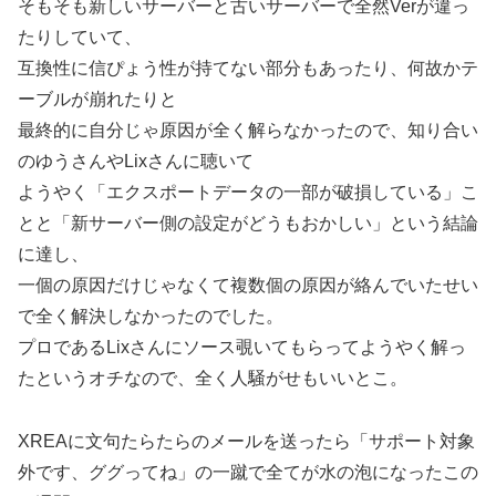
そもそも新しいサーバーと古いサーバーで全然Verが違っ
たりしていて、
互換性に信ぴょう性が持てない部分もあったり、何故かテ
ーブルが崩れたりと
最終的に自分じゃ原因が全く解らなかったので、知り合い
のゆうさんやLixさんに聴いて
ようやく「エクスポートデータの一部が破損している」こ
とと「新サーバー側の設定がどうもおかしい」という結論
に達し、
一個の原因だけじゃなくて複数個の原因が絡んでいたせい
で全く解決しなかったのでした。
プロであるLixさんにソース覗いてもらってようやく解っ
たというオチなので、全く人騒がせもいいとこ。
XREAに文句たらたらのメールを送ったら「サポート対象
外です、ググってね」の一蹴で全てが水の泡になったこの