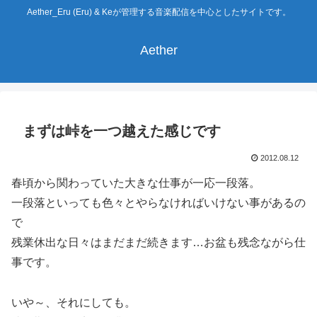
Aether_Eru (Eru) & Keが管理する音楽配信を中心としたサイトです。
Aether
まずは峠を一つ越えた感じです
2012.08.12
春頃から関わっていた大きな仕事が一応一段落。
一段落といっても色々とやらなければいけない事があるの
で
残業休出な日々はまだまだ続きます…お盆も残念ながら仕
事です。
いや～、それにしても。