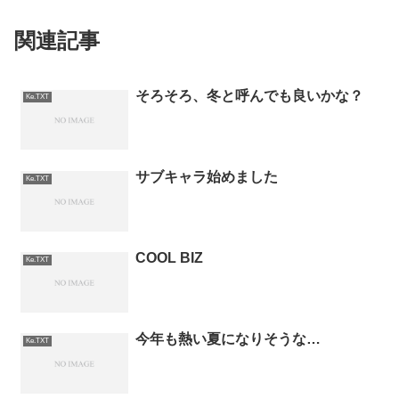
関連記事
そろそろ、冬と呼んでも良いかな？
Ke.TXT
サブキャラ始めました
Ke.TXT
COOL BIZ
Ke.TXT
今年も熱い夏になりそうな…
Ke.TXT