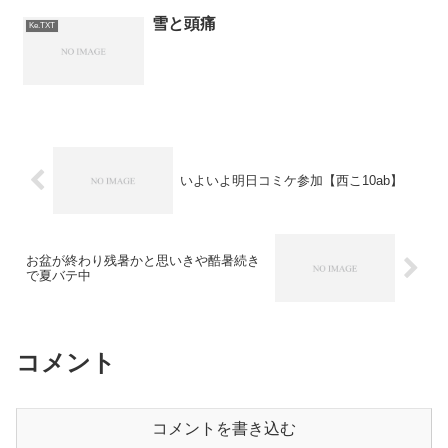
雪と頭痛
Ke.TXT
いよいよ明日コミケ参加【西こ10ab】
お盆が終わり残暑かと思いきや酷暑続き
で夏バテ中
コメント
コメントを書き込む