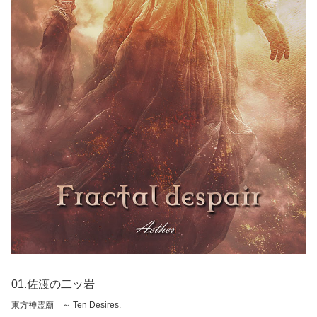
01.佐渡の二ッ岩
東方神霊廟 ～ Ten Desires.