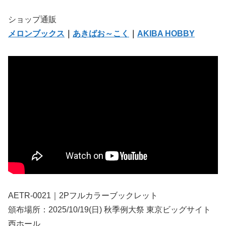
ショップ通販
メロンブックス
｜
あきばお～こく
｜
AKIBA HOBBY
AETR-0021｜2Pフルカラーブックレット
頒布場所：2025/10/19(日) 秋季例大祭 東京ビッグサイト
西ホール