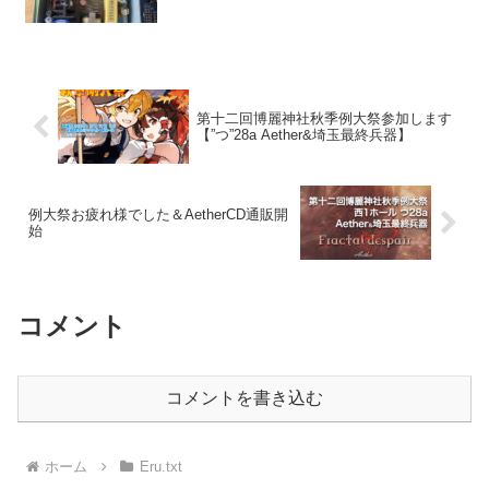
第十二回博麗神社秋季例大祭参加します
【”つ”28a Aether&埼玉最終兵器】
例大祭お疲れ様でした＆AetherCD通販開
始
コメント
コメントを書き込む
ホーム
Eru.txt