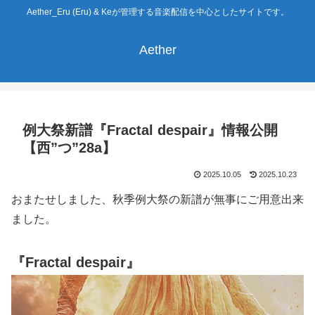
Aether_Eru (Eru) & Keが管理する音楽配信を中心としたサイトです。
Aether
例大祭新譜『Fractal despair』情報公開
【西”つ”28a】
2025.10.05
2025.10.23
おまたせしました、秋季例大祭の新譜が無事にご用意出来
ました。
『Fractal despair』