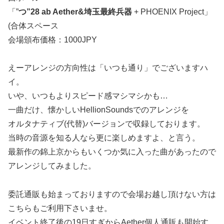
「”
つ”28 ab Aether&埼玉最終兵器
+ PHOENIX Project」
(合体スペース
会場頒布価格：1000JPY
えーアレンジの方向性は「いつも通り」でございますハ
イ。
いや、いつもよりスピード感マシマシかも…
一曲だけ、懐かしいHellionSoundsでのアレンジを
オルタナティブ(代替)バージョンで収録しております。
当時の音源を知る人なら更に楽しめますよ、と言う。
最新作の錦上京からもいくつか気に入った曲があったので
アレンジしてみました。
委託通販も始まっておりますので会場お越し頂けない方は
こちらもご利用下さいませ。
イベント終了後の19日すぎからAether個人通販も開始す