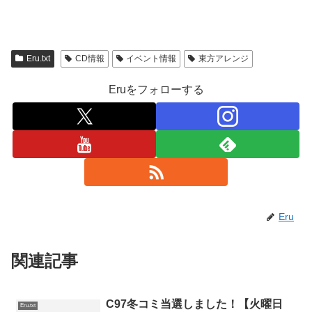
Eru.txt
CD情報
イベント情報
東方アレンジ
Eruをフォローする
Eru
関連記事
C97冬コミ当選しました！【火曜日
Eru.txt