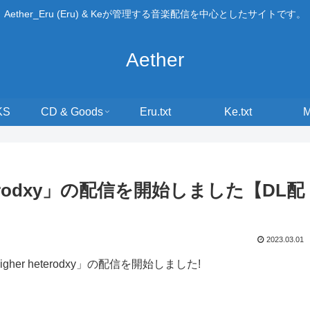
Aether_Eru (Eru) & Keが管理する音楽配信を中心としたサイトです。
Aether
KS
CD & Goods
Eru.txt
Ke.txt
eterodxy」の配信を開始しました【DL配
2023.03.01
her heterodxy」の配信を開始しました!