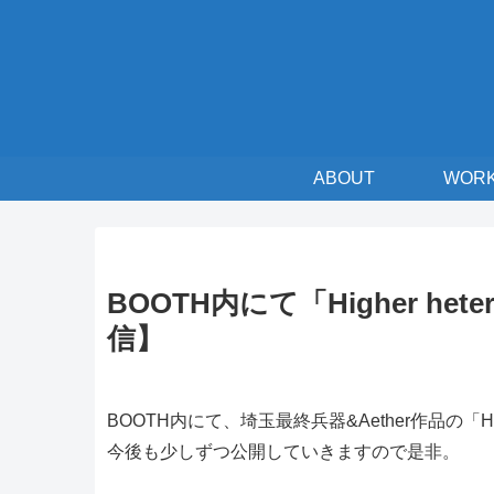
ABOUT
WOR
BOOTH内にて「Higher h
信】
BOOTH内にて、埼玉最終兵器&Aether作品の「Hig
今後も少しずつ公開していきますので是非。