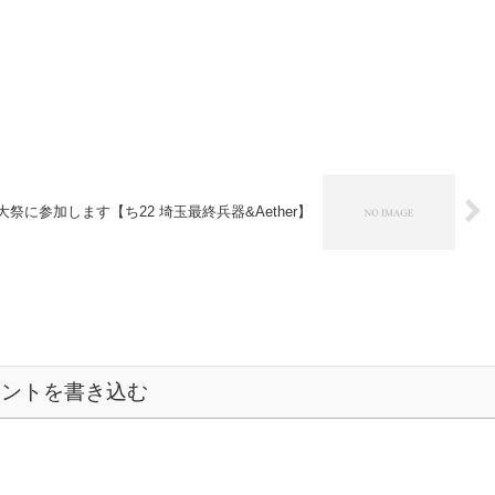
祭に参加します【ち22 埼玉最終兵器&Aether】
メントを書き込む