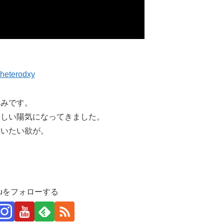
-heterodxy
済みです。
らしい陽気になってきました。
会いたい欲が。
ruをフォローする