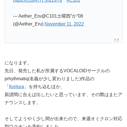
https://t.co/RHY5nz29Tg
#C101
— Aether_Eru@C101土曜西”か”08
(@Aether_Eru)
November 11, 2022
になります。
先日、発売した私が所属するVOCALOIDサークルの
prhythmatiq(名義が少し変わりました)作品の
「
fioritura
」を持ち込むほか、
新譜間に合えば出したいと思っています、その際はまたア
ナウンスします。
そしてようやく少し間が出来たので、来週オミクロン対応
型ワクチンを予約しました。