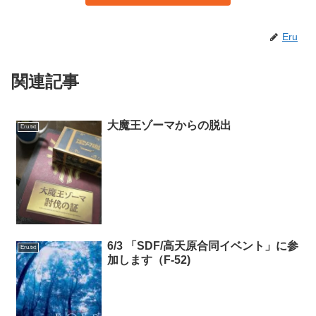
Eru
関連記事
大魔王ゾーマからの脱出
Eru.txt
6/3 「SDF/高天原合同イベント」に参
Eru.txt
加します（F-52)