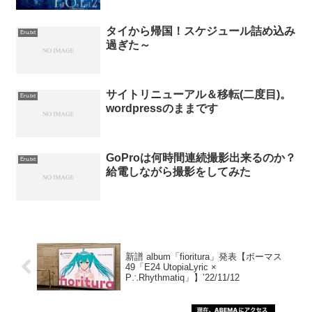
タイから帰国！スケジュール詰め込み
Eru.txt
過ぎた～
サイトリニューアル＆移転(二度目)。
Eru.txt
wordpressのままです
GoProは何時間連続撮影出来るのか？
Eru.txt
給電しながら撮影をしてみた
新譜 album「fioritura」発表【ボーマス
49「E24 UtopiaLyric ×
P∴Rhythmatiq」】’22/11/12