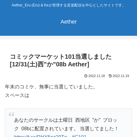
Aether_Eru (Eru) & Keが管理する音楽配信を中心としたサイトです。
Aether
コミックマーケット101当選しました
[12/31(土)西”か”08b Aether]
2022.11.18
2022.11.19
年末のコミケ、無事に当選していました。
スペースは
あなたのサークルは土曜日 西地区 ”か” ブロッ
ク 08bに配置されています。 当選してました！