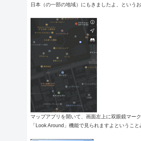
日本（の一部の地域）にもきましたよ、という
マップアプリを開いて、画面左上に双眼鏡マー
「Look Around」機能で見られますよというこ