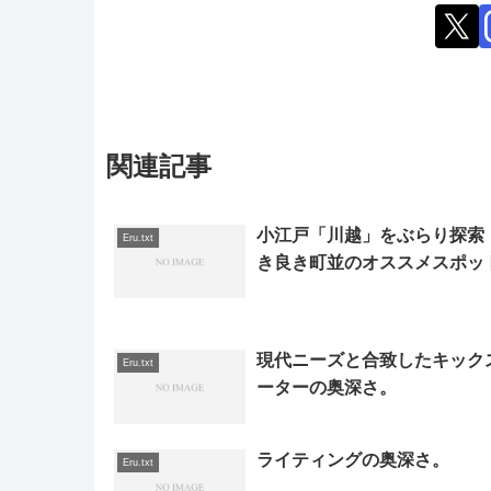
関連記事
小江戸「川越」をぶらり探索
Eru.txt
き良き町並のオススメスポッ
現代ニーズと合致したキック
Eru.txt
ーターの奥深さ。
ライティングの奥深さ。
Eru.txt