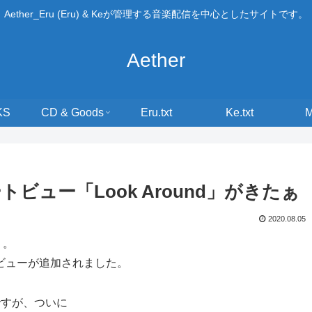
Aether_Eru (Eru) & Keが管理する音楽配信を中心としたサイトです。
Aether
KS
CD & Goods
Eru.txt
Ke.txt
トビュー「Look Around」がきたぁ
2020.08.05
」。
ートビューが追加されました。
ですが、ついに