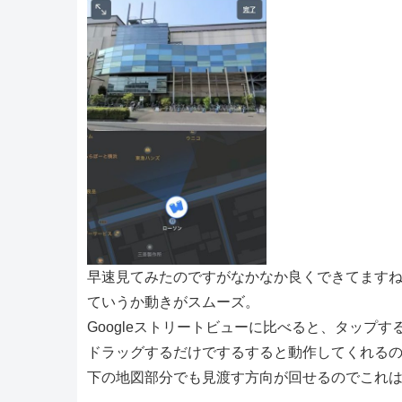
早速見てみたのですがなかなか良くできてます
ていうか動きがスムーズ。
Googleストリートビューに比べると、タップ
ドラッグするだけでするすると動作してくれる
下の地図部分でも見渡す方向が回せるのでこれ