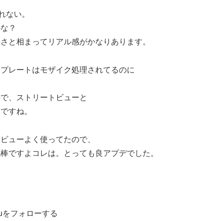
しれない。
かな？
高さと相まってリアル感がかなりあります。
ープレートはモザイク処理されてるのに
ので、ストリートビューと
いですね。
トビューよく使ってたので、
泥棒ですよコレは。とっても良アプデでした。
ruをフォローする