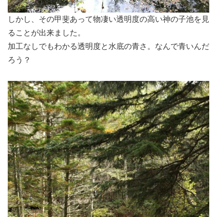
しかし、その甲斐あって物凄い透明度の高い神の子池を見
ることが出来ました。
加工なしでもわかる透明度と水底の青さ。なんで青いんだ
ろう？