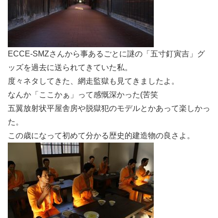
ECCE-SMZさんから事あるごとに謎の「五寸釘寅吉」グ
ッズを過去に送られてきていた私。
度々ネタしてきた、網走監獄も見てきましたよ。
なんか「ここかぁ」って感慨深かった(苦笑
五翼放射状平屋舎房や脱獄犯のモデルとかあって楽しかっ
た。
この歳になって初めて分かる歴史的建造物の良さよ。