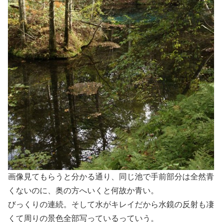
画像見てもらうと分かる通り、同じ池で手前部分は全然青
くないのに、奥の方へいくと何故か青い。
びっくりの連続。そして水がキレイだから水鏡の反射も凄
くて周りの景色全部写っているっていう。