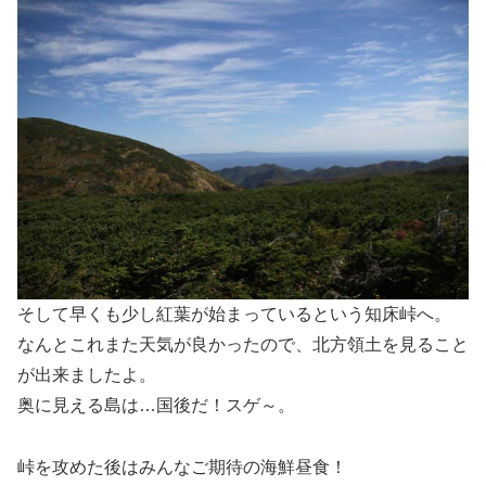
そして早くも少し紅葉が始まっているという知床峠へ。
なんとこれまた天気が良かったので、北方領土を見ること
が出来ましたよ。
奥に見える島は…国後だ！スゲ～。
峠を攻めた後はみんなご期待の海鮮昼食！