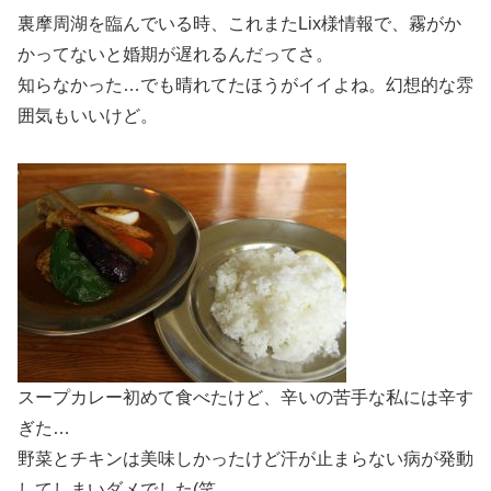
裏摩周湖を臨んでいる時、これまたLix様情報で、霧がか
かってないと婚期が遅れるんだってさ。
知らなかった…でも晴れてたほうがイイよね。幻想的な雰
囲気もいいけど。
スープカレー初めて食べたけど、辛いの苦手な私には辛す
ぎた…
野菜とチキンは美味しかったけど汗が止まらない病が発動
してしまいダメでした(笑