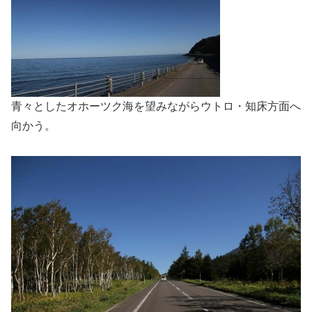
青々としたオホーツク海を望みながらウトロ・知床方面へ
向かう。