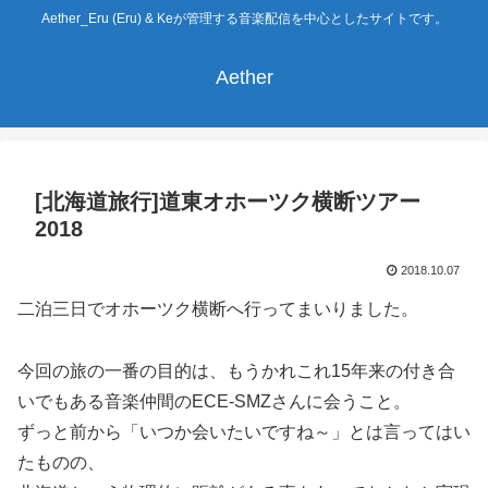
Aether_Eru (Eru) & Keが管理する音楽配信を中心としたサイトです。
Aether
[北海道旅行]道東オホーツク横断ツアー
2018
2018.10.07
二泊三日でオホーツク横断へ行ってまいりました。
今回の旅の一番の目的は、もうかれこれ15年来の付き合
いでもある音楽仲間のECE-SMZさんに会うこと。
ずっと前から「いつか会いたいですね～」とは言ってはい
たものの、