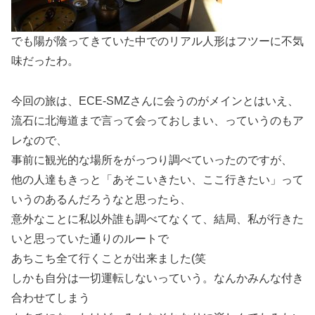
でも陽が陰ってきていた中でのリアル人形はフツーに不気
味だったわ。
今回の旅は、ECE-SMZさんに会うのがメインとはいえ、
流石に北海道まで言って会っておしまい、っていうのもア
レなので、
事前に観光的な場所をがっつり調べていったのですが、
他の人達もきっと「あそこいきたい、ここ行きたい」って
いうのあるんだろうなと思ったら、
意外なことに私以外誰も調べてなくて、結局、私が行きた
いと思っていた通りのルートで
あちこち全て行くことが出来ました(笑
しかも自分は一切運転しないっていう。なんかみんな付き
合わせてしまう