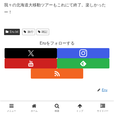
我々の北海道大移動ツアーもこれにて終了。楽しかった
ー！
Eru.txt
旅行
雑記
Eruをフォローする
Eru
関連記事
メニュー
ホーム
検索
トップ
サイドバー