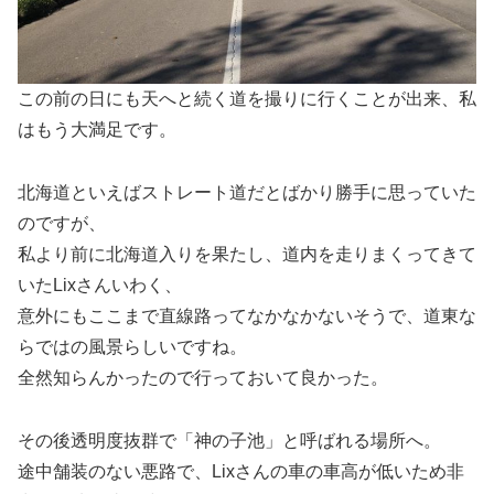
この前の日にも天へと続く道を撮りに行くことが出来、私
はもう大満足です。
北海道といえばストレート道だとばかり勝手に思っていた
のですが、
私より前に北海道入りを果たし、道内を走りまくってきて
いたLixさんいわく、
意外にもここまで直線路ってなかなかないそうで、道東な
らではの風景らしいですね。
全然知らんかったので行っておいて良かった。
その後透明度抜群で「神の子池」と呼ばれる場所へ。
途中舗装のない悪路で、Lixさんの車の車高が低いため非