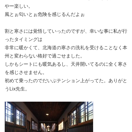
やー楽しい。
風とぉ匂いとぉ危険を感じるんだよぉ
割と寒さには覚悟していったのですが、幸いな事に私が行
ったタイミングは
非常に暖かくて、北海道の寒さの洗礼を受けることなく本
州と変わらない格好で過ごせました。
しかもシートにも暖気あるし、天井開いてるのに全く寒さ
を感じさせません。
初めて乗ったのでだいぶテンション上がってた。ありがと
うLix先生。