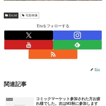
Eru.txt
写真/映像
Eruをフォローする
Eru
関連記事
コミックマーケット参加された方お疲
Eru.txt
れ様でした。次はM3秋に参加します