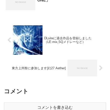
ONE」
DLsiteに過去作品を登録しました
（LE:mix,SQメドレーなど）
東方上州祭に参加します[幻27 Aether]
コメント
コメントを書き込む